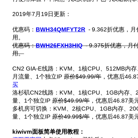
2019年7月19日更新：
优惠码：
BWH34QMFYT2R
- 9.362折优惠
用。
优惠码：
BWH26FXH3HIQ
- 9.375折优惠，
用。
CN2 GIA-E线路：KVM、1核CPU、512MB内
月流量、1个独立IP
原价$49.99/年
，优惠后46.8
买
洛杉矶CN2线路：KVM、1核CPU、1GB内存、
量、1个独立IP
原价$49.99/年
，优惠后46.87美
多机房可切换：KVM、2核CPU、1GB内存、20
量、1个独立IP
原价49.99$/年
，优惠后46.87美
kiwivm面板简单使用教程：