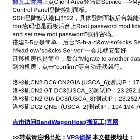
搬瓦工官网
上点Client Area登陆后Service —>My
Control Panel登陆控制面板。
SSH登陆默认端口非22，具体登陆面板后台就能看到S
root密码也是面板后台上Root password modifica
and set new root password"获得密码。
搭建5-5更是简单，后台"S-h-a-d&ow-so%cks Serve
h%ad-ow#so&cks Ser-ver"一会儿就安装好。
迁移机房也是简单，后台"Migrate to another da
到的机房，点击"confirm"等自动迁移就行。
洛杉矶CN2 DC6 CN2GIA (USCA_6)测试IP：173.
洛杉矶CN2 GT DC3(USCA_3)测试IP：23.252.1
洛杉矶CN2 GIA DC8(USCA_8)测试IP：23.252.9
洛杉矶DC2 QNET(USCA_2)测试IP：104.194.76.*
点击访问BandWagonHost(搬瓦工)官网
>>转载请注明出处：
VPS侦探
本文链接地址：