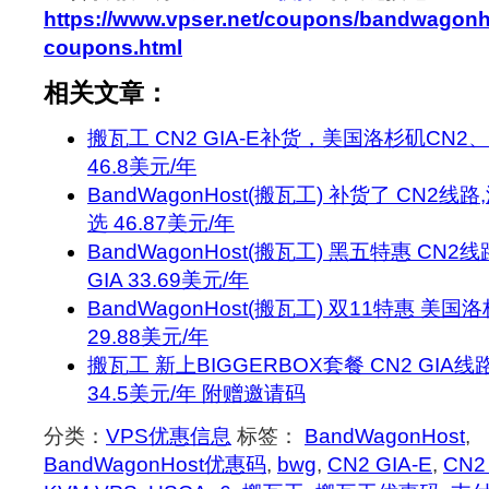
https://www.vpser.net/coupons/bandwagonho
coupons.html
相关文章：
搬瓦工 CN2 GIA-E补货，美国洛杉矶CN2
46.8美元/年
BandWagonHost(搬瓦工) 补货了 CN2
选 46.87美元/年
BandWagonHost(搬瓦工) 黑五特惠 CN2线
GIA 33.69美元/年
BandWagonHost(搬瓦工) 双11特惠 美
29.88美元/年
搬瓦工 新上BIGGERBOX套餐 CN2 GIA线路 
34.5美元/年 附赠邀请码
分类：
VPS优惠信息
标签：
BandWagonHost
,
BandWagonHost优惠码
,
bwg
,
CN2 GIA-E
,
CN2