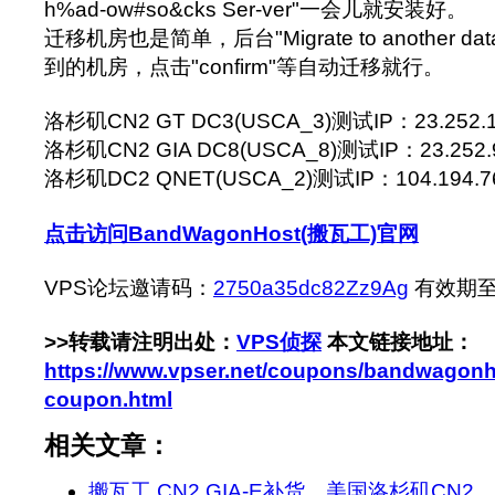
h%ad-ow#so&cks Ser-ver"一会儿就安装好。
迁移机房也是简单，后台"Migrate to another da
到的机房，点击"confirm"等自动迁移就行。
洛杉矶CN2 GT DC3(USCA_3)测试IP：23.252.1
洛杉矶CN2 GIA DC8(USCA_8)测试IP：23.252.9
洛杉矶DC2 QNET(USCA_2)测试IP：104.194.76.*
点击访问BandWagonHost(搬瓦工)官网
VPS论坛邀请码：
2750a35dc82Zz9Ag
有效期至：2
>>转载请注明出处：
VPS侦探
本文链接地址：
https://www.vpser.net/coupons/bandwagonh
coupon.html
相关文章：
搬瓦工 CN2 GIA-E补货，美国洛杉矶CN2