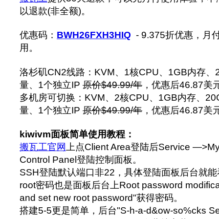
以退款(非全额)。
优惠码：
BWH26FXH3HIQ
- 9.375折优惠，
用。
洛杉矶CN2线路：KVM、1核CPU、1GB内存、
量、1个独立IP
原价$49.99/年
，优惠后46.87美
多机房可切换：KVM、2核CPU、1GB内存、20
量、1个独立IP
原价$49.99/年
，优惠后46.87美
kiwivm面板简单使用教程：
搬瓦工官网
上点Client Area登陆后Service —>My
Control Panel登陆控制面板。
SSH登陆默认端口非22，具体登陆面板后台就能看到S
root密码也是面板后台上Root password modifica
and set new root password"获得密码。
搭建5-5更是简单，后台"S-h-a-d&ow-so%cks Serve