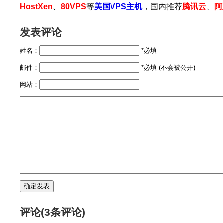
HostXen
、
80VPS
等
美国VPS主机
，国内推荐
腾讯云
、
阿
发表评论
姓名：
*必填
邮件：
*必填 (不会被公开)
网站：
评论(3条评论)