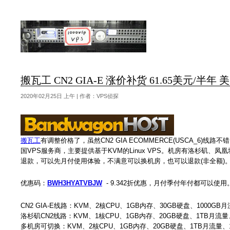
搬瓦工 CN2 GIA-E 涨价补货 61.65美元/半年
2020年02月25日 上午 | 作者：VPS侦探
搬瓦工
有调整价格了，虽然CN2 GIA ECOMMERCE(USCA_6)
国VPS服务商，主要提供基于KVM的Linux VPS。机房有洛杉矶、凤凰城
退款，可以先月付使用体验，不满意可以换机房，也可以退款(非全额)
优惠码：
BWH3HYATVBJW
- 9.342折优惠，月付季付年付都可以使用
CN2 GIA-E线路：KVM、2核CPU、1GB内存、30GB硬盘、1000GB
洛杉矶CN2线路：KVM、1核CPU、1GB内存、20GB硬盘、1TB月流量
多机房可切换：KVM、2核CPU、1GB内存、20GB硬盘、1TB月流量、