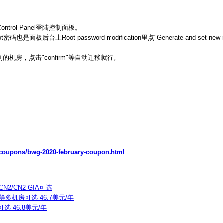
 Control Panel登陆控制面板。
上Root password modification里点"Generate and set new roo
要迁移到的机房，点击"confirm"等自动迁移就行。
/coupons/bwg-2020-february-coupon.html
N2/CN2 GIA可选
T等多机房可选 46.7美元/年
选 46.8美元/年