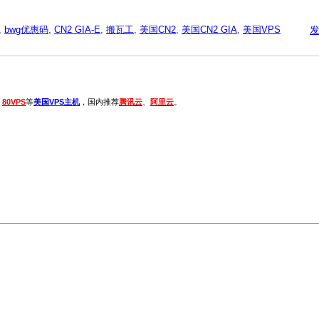
,
bwg优惠码
,
CN2 GIA-E
,
搬瓦工
,
美国CN2
,
美国CN2 GIA
,
美国VPS
、
80VPS
等
美国VPS主机
，国内推荐
腾讯云
、
阿里云
。