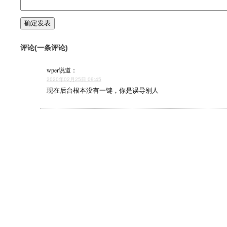
评论(一条评论)
wper
说道：
2020年02月25日 09:45
现在后台根本没有一键，你是误导别人