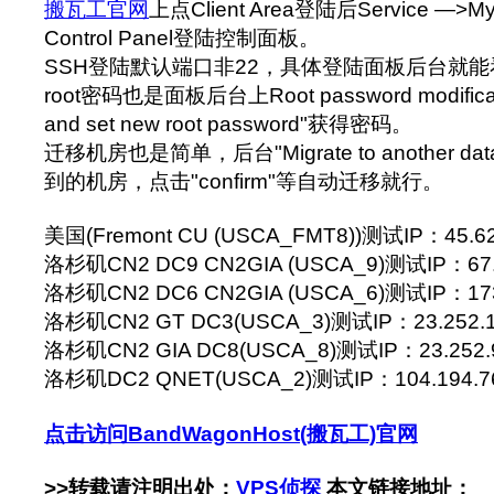
搬瓦工官网
上点Client Area登陆后Service —>My
Control Panel登陆控制面板。
SSH登陆默认端口非22，具体登陆面板后台就能看到S
root密码也是面板后台上Root password modifica
and set new root password"获得密码。
迁移机房也是简单，后台"Migrate to another da
到的机房，点击"confirm"等自动迁移就行。
美国(Fremont CU (USCA_FMT8))测试IP：45.62.
洛杉矶CN2 DC9 CN2GIA (USCA_9)测试IP：67.2
洛杉矶CN2 DC6 CN2GIA (USCA_6)测试IP：173.
洛杉矶CN2 GT DC3(USCA_3)测试IP：23.252.1
洛杉矶CN2 GIA DC8(USCA_8)测试IP：23.252.9
洛杉矶DC2 QNET(USCA_2)测试IP：104.194.76.*
点击访问BandWagonHost(搬瓦工)官网
>>转载请注明出处：
VPS侦探
本文链接地址：