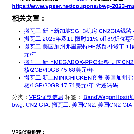
https://www.vpser.net/coupons/bwg-2023-m
相关文章：
搬瓦工 新上新加坡SG_8机房 CN2GIA线路 4
搬瓦工 2025年双11 限时11% off 89折优惠
搬瓦工 美国加州弗里蒙特HE线路补货了 1核/1G
元/年
搬瓦工 新上MEGABOX-PRO套餐 美国CN2 
核/2GB/40GB 45.68美元/年
搬瓦工 新上MINICHICKEN套餐 美国加州
核/1GB/20GB 17.71美元/年 附邀请码
分类：
VPS优惠信息
标签：
BandWagonHost
bwg
,
CN2 GIA
,
搬瓦工
,
美国CN2
,
美国CN2 GIA
VPS侦探推荐：