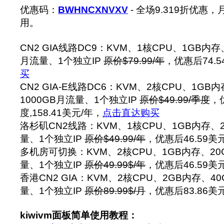
优惠码：
BWHNCXNVXV
- 全场9.319折优
用。
CN2 GIA线路DC9：KVM、1核CPU、1GB内存
月流量、1个独立IP
原价$79.99/年
，优惠后74.5
买
CN2 GIA-E线路DC6：KVM、2核CPU、1GB
1000GB月流量、1个独立IP
原价$49.99/季度
，
度,158.41美元/年，
点击直达购买
洛杉矶CN2线路：KVM、1核CPU、1GB内存、
量、1个独立IP
原价$49.99/年
，优惠后46.59美
多机房可切换：KVM、2核CPU、1GB内存、20
量、1个独立IP
原价49.99$/年
，优惠后46.59美
香港CN2 GIA：KVM、2核CPU、2GB内存、4
量、1个独立IP
原价89.99$/月
，优惠后83.86美
kiwivm面板简单使用教程：