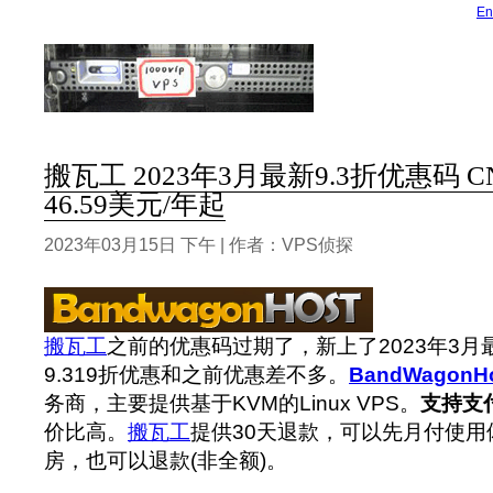
En
搬瓦工 2023年3月最新9.3折优惠码 CN2
46.59美元/年起
2023年03月15日 下午 | 作者：VPS侦探
搬瓦工
之前的优惠码过期了，新上了2023年3
9.319折优惠和之前优惠差不多。
BandWagonH
务商，主要提供基于KVM的Linux VPS。
支持支
价比高。
搬瓦工
提供30天退款，可以先月付使
房，也可以退款(非全额)。