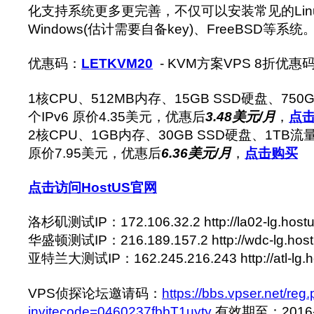
化支持系统更多更完善，不仅可以安装常见的Lin
Windows(估计需要自备key)、FreeBSD等系统
优惠码：
LETKVM20
- KVM方案VPS 8折优
1核CPU、512MB内存、15GB SSD硬盘、750
个IPv6 原价4.35美元，优惠后
3.48美元/月
，
点
2核CPU、1GB内存、30GB SSD硬盘、1TB流量、
原价7.95美元，优惠后
6.36美元/月
，
点击购买
点击访问HostUS官网
洛杉矶测试IP：172.106.32.2 http://la02-lg.hostu
华盛顿测试IP：216.189.157.2 http://wdc-lg.hostu
亚特兰大测试IP：162.245.216.243 http://atl-lg.ho
VPS侦探论坛邀请码：
https://bbs.vpser.net/reg
invitecode=0460237fbbT1uyty
有效期至：2016-5-