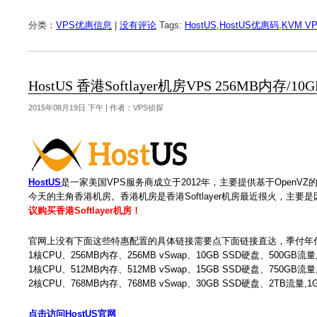
分类：
VPS优惠信息
|
没有评论
Tags:
HostUS
,
HostUS优惠码
,
KVM V
HostUS 香港Softlayer机房VPS 256MB内存/1
2015年08月19日 下午 | 作者：VPS侦探
HostUS
是一家美国VPS服务商成立于2012年，主要提供基于OpenVZ
今天的主角香港机房。香港机房是香港Softlayer机房最近很火，主要是
议购买香港Softlayer机房！
官网上没有下面这些特惠配置的具体链接需要点下面链接直达，季付年
1核CPU、256MB内存、256MB vSwap、10GB SSD硬盘、500GB流量,
1核CPU、512MB内存、512MB vSwap、15GB SSD硬盘、750GB流量,
2核CPU、768MB内存、768MB vSwap、30GB SSD硬盘、2TB流量,1
点击访问HostUS官网