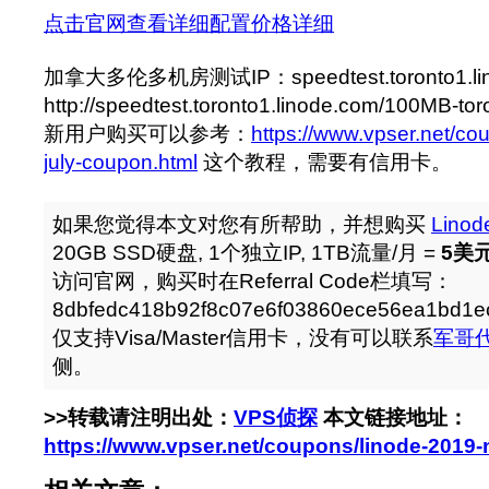
点击官网查看详细配置价格详细
加拿大多伦多机房测试IP：speedtest.toronto1.lin
http://speedtest.toronto1.linode.com/100MB-tor
新用户购买可以参考：
https://www.vpser.net/co
july-coupon.html
这个教程，需要有信用卡。
如果您觉得本文对您有所帮助，并想购买
Linod
20GB SSD硬盘, 1个独立IP, 1TB流量/月 =
5美元
访问官网，购买时在Referral Code栏填写：
8dbfedc418b92f8c07e6f03860ece56ea1bd
仅支持Visa/Master信用卡，没有可以联系
军哥
侧。
>>转载请注明出处：
VPS侦探
本文链接地址：
https://www.vpser.net/coupons/linode-2019-