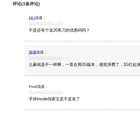
评论(3条评论)
MG
说道：
2017年02月19日 11:04
不是还有个送20美刀的优惠码吗？
游魂
说道：
2017年02月15日 20:47
土豪就是不一样啊，一直在用2G版本，感觉浪费了，1G扛起来
Freed
说道：
2017年02月15日 12:33
手持linode传家宝是不是发了