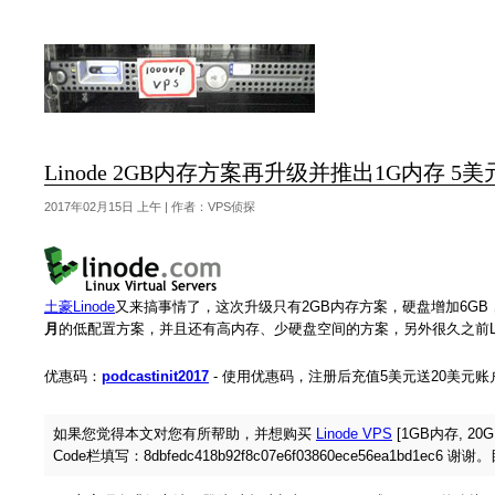
Linode 2GB内存方案再升级并推出1G内存 
2017年02月15日 上午 | 作者：VPS侦探
土豪Linode
又来搞事情了，这次升级只有2GB内存方案，硬盘增加6GB，调
月
的低配置方案，并且还有高内存、少硬盘空间的方案，另外很久之前Lin
优惠码：
podcastinit2017
- 使用优惠码，注册后充值5美元送20美
如果您觉得本文对您有所帮助，并想购买
Linode VPS
[1GB内存, 20
Code栏填写：8dbfedc418b92f8c07e6f03860ece56ea1bd1ec6