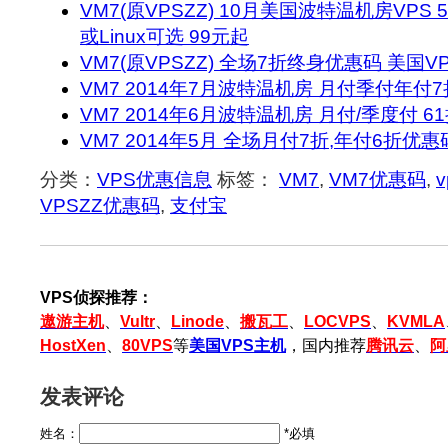
VM7(原VPSZZ) 10月美国波特温机房VPS 
或Linux可选 99元起
VM7(原VPSZZ) 全场7折终身优惠码 美国VP
VM7 2014年7月波特温机房 月付季付年付
VM7 2014年6月波特温机房 月付/季度付 
VM7 2014年5月 全场月付7折,年付6折优惠
分类：
VPS优惠信息
标签：
VM7
,
VM7优惠码
,
v
VPSZZ优惠码
,
支付宝
VPS侦探推荐：
遨游主机
、
Vultr
、
Linode
、
搬瓦工
、
LOCVPS
、
KVMLA
HostXen
、
80VPS
等
美国VPS主机
，国内推荐
腾讯云
、
阿
发表评论
姓名：
*必填