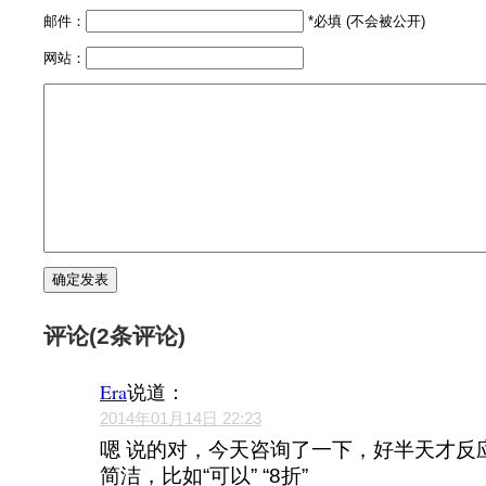
邮件：
*必填 (不会被公开)
网站：
评论(2条评论)
Era
说道：
2014年01月14日 22:23
嗯 说的对，今天咨询了一下，好半天才反
简洁，比如“可以” “8折”