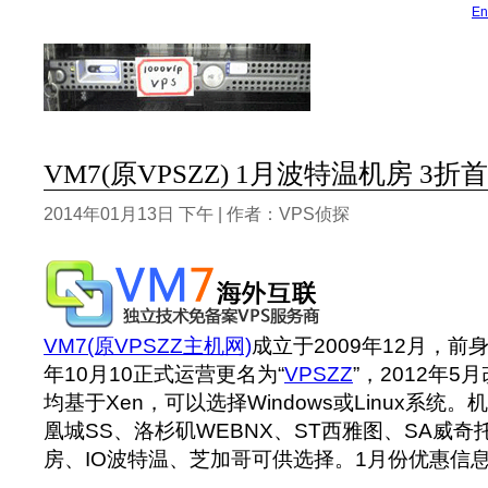
En
VM7(原VPSZZ) 1月波特温机房 3
2014年01月13日 下午 | 作者：VPS侦探
VM7(原VPSZZ主机网)
成立于2009年12月，前身
年10月10正式运营更名为“
VPSZZ
”，2012年5
均基于Xen，可以选择Windows或Linux系统
凰城SS、洛杉矶WEBNX、ST西雅图、SA威奇
房、IO波特温、芝加哥可供选择。1月份优惠信