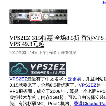
En
VPS2EZ 315特惠 全场8.5折 香港VPS
VPS 49.3元起
2017年03月14日 上午 | 作者：VPS侦探
VPS2EZ
最近有了中文名字：
云更易
，并且网站
3.15就要来了，全场8.5折优惠了。
VPS2EZ
是一
VPS服务商，成立于2008年，算是一个老牌VPS
虚拟技术架构，内存1GB起，可以自由选择安装Linu
统。有洛杉矶MC、Peer1机房、
香港Cloudie(P