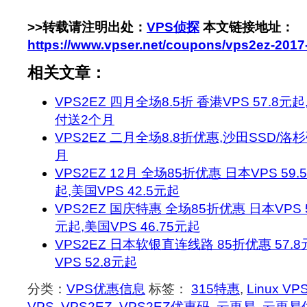
>>转载请注明出处：
VPS侦探
本文链接地址：
https://www.vpser.net/coupons/vps2ez-2017
相关文章：
VPS2EZ 四月全场8.5折 香港VPS 57.8元起
付送2个月
VPS2EZ 二月全场8.8折优惠,沙田SSD/洛
月
VPS2EZ 12月 全场85折优惠 日本VPS 59.
起,美国VPS 42.5元起
VPS2EZ 国庆特惠 全场85折优惠 日本VPS 5
元起,美国VPS 46.75元起
VPS2EZ 日本软银直连线路 85折优惠 57.8
VPS 52.8元起
分类：
VPS优惠信息
标签：
315特惠
,
Linux VP
VPS
,
VPS2EZ
,
VPS2EZ优惠码
,
云更易
,
云更易