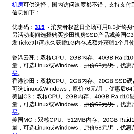
机房
可供选择，国内访问速度都不错，支持支付
信息如下：
优惠码：
315
- 消费者权益日全场可用8.5折终
另活动期间选择购买沙田机房SSD产品或美国C
发Ticket申请永久获赠1G内存或额外获赠1个月
香港云死：双核CPU、2GB内存、40GB Raid1
量，可选Linux或Windows，
原价68元/月
，优惠后
买
。
香港沙田：双核CPU、2GB内存、20GB SSD硬
可选Linux或Windows，
原价76元/月
，优惠后64
美国C3：双核CPU、2GB内存、40GB Raid10
量，可选Linux或Windows，
原价66元/月
，优惠后
买
。
美国MC：双核CPU、512MB内存、20GB Raid
量，可选Linux或Windows，
原价58元/月
，优惠后