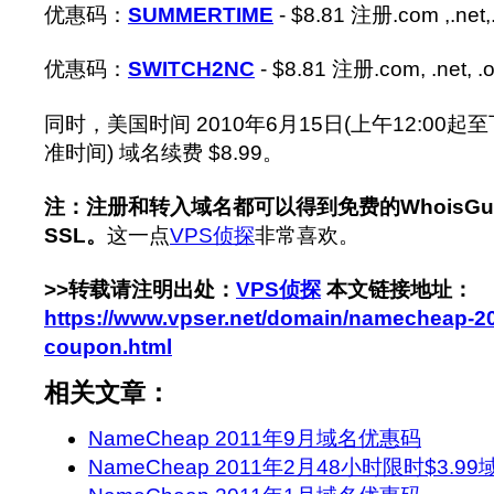
优惠码：
SUMMERTIME
- $8.81 注册.com ,.ne
优惠码：
SWITCH2NC
- $8.81 注册.com, .net, .o
同时，美国时间 2010年6月15日(上午12:00起
准时间) 域名续费 $8.99。
注：注册和转入域名都可以得到免费的WhoisGu
SSL。
这一点
VPS侦探
非常喜欢。
>>转载请注明出处：
VPS侦探
本文链接地址：
https://www.vpser.net/domain/namecheap-20
coupon.html
相关文章：
NameCheap 2011年9月域名优惠码
NameCheap 2011年2月48小时限时$3.