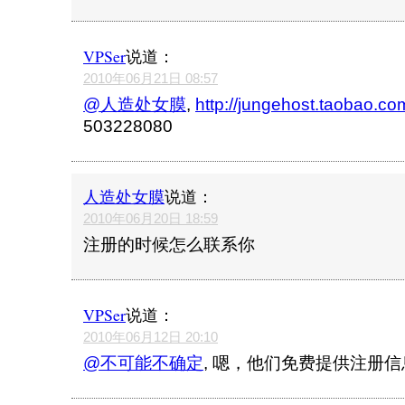
VPSer
说道：
2010年06月21日 08:57
@人造处女膜
,
http://jungehost.taobao.co
503228080
人造处女膜
说道：
2010年06月20日 18:59
注册的时候怎么联系你
VPSer
说道：
2010年06月12日 20:10
@不可能不确定
, 嗯，他们免费提供注册信