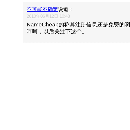
不可能不确定
说道：
2010年06月12日 10:43
NameCheap的称其注册信息还是免费的
呵呵，以后关注下这个。