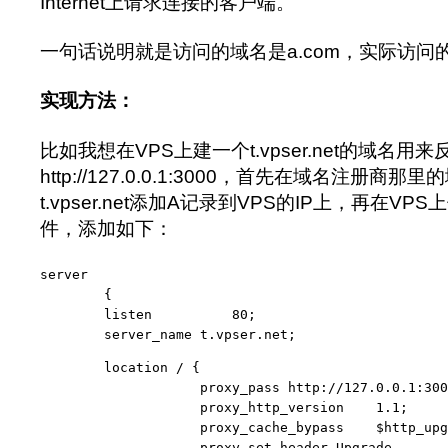
Internet上请求连接的客户端。
一句话说明就是访问的域名是a.com，实际访问的
实现方法：
比如我想在VPS上建一个t.vpser.net的域名用
http://127.0.0.1:3000，首先在域名注册商
t.vpser.net添加A记录到VPS的IP上，再在VPS
件，添加如下：
server

	{

    	listen          80;

    	server_name t.vpser.net;
    	location / {

    	            proxy_pass http://127.0.0.1:3000;

    	            proxy_http_version    1.1;

    	            proxy_cache_bypass    $http_upgrade;

    	            proxy_set_header Upgrade            $http_upgrade;
