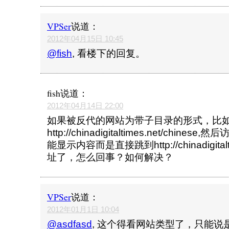
VPSer
说道：
2012年04月15日 10:45
@fish
, 看楼下的回复。
fish
说道：
2012年04月14日 22:00
如果被反代的网站为带子目录的形式，比
http://chinadigitaltimes.net/chin
能显示内容而是直接跳到http://chinadigitalti
址了，怎么回事？如何解决？
VPSer
说道：
2012年01月1日 10:04
@asdfasd
, 这个得看网站类型了，只能说