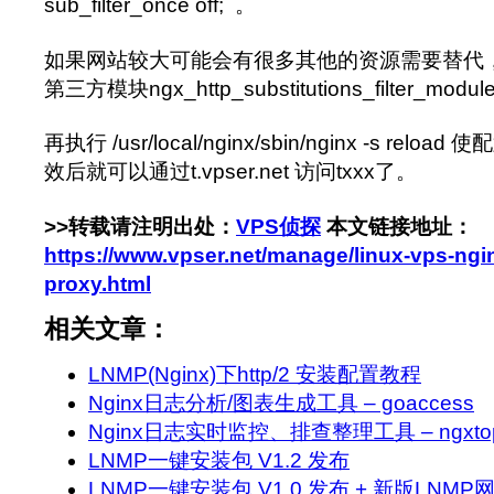
sub_filter_once off; 。
如果网站较大可能会有很多其他的资源需要替代，需
第三方模块ngx_http_substitutions_filter_
再执行 /usr/local/nginx/sbin/nginx -s re
效后就可以通过t.vpser.net 访问txxx了。
>>转载请注明出处：
VPS侦探
本文链接地址：
https://www.vpser.net/manage/linux-vps-ngi
proxy.html
相关文章：
LNMP(Nginx)下http/2 安装配置教程
Nginx日志分析/图表生成工具 – goaccess
Nginx日志实时监控、排查整理工具 – ngxto
LNMP一键安装包 V1.2 发布
LNMP一键安装包 V1.0 发布 + 新版LNM