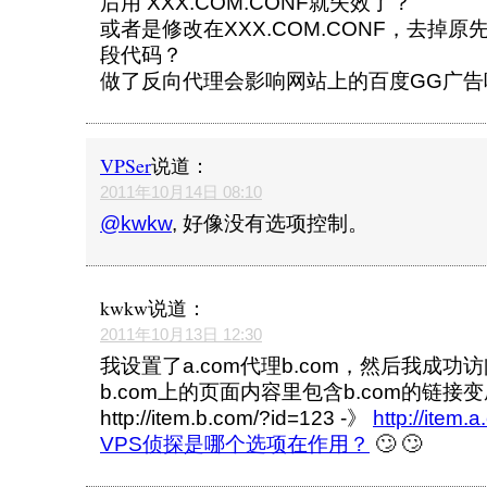
后用 XXX.COM.CONF就失效了？
或者是修改在XXX.COM.CONF，去掉
段代码？
做了反向代理会影响网站上的百度GG广告
VPSer
说道：
2011年10月14日 08:10
@kwkw
, 好像没有选项控制。
kwkw
说道：
2011年10月13日 12:30
我设置了a.com代理b.com，然后我成功访
b.com上的页面内容里包含b.com的链接变
http://item.b.com/?id=123 -》
http://item
VPS侦探是哪个选项在作用？
🙄 🙄