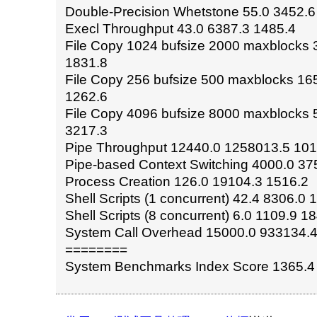
Double-Precision Whetstone 55.0 3452.6
Execl Throughput 43.0 6387.3 1485.4
File Copy 1024 bufsize 2000 maxblocks
1831.8
File Copy 256 bufsize 500 maxblocks 16
1262.6
File Copy 4096 bufsize 8000 maxblocks
3217.3
Pipe Throughput 12440.0 1258013.5 101
Pipe-based Context Switching 4000.0 37
Process Creation 126.0 19104.3 1516.2
Shell Scripts (1 concurrent) 42.4 8306.0 
Shell Scripts (8 concurrent) 6.0 1109.9 1
System Call Overhead 15000.0 933134.4
========
System Benchmarks Index Score 1365.4