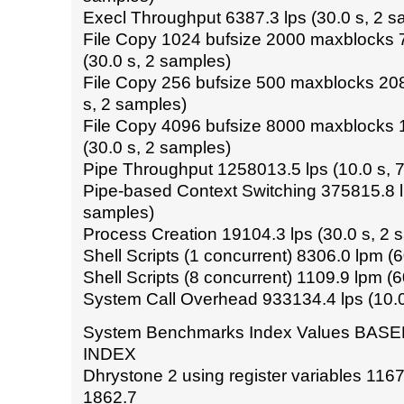
Execl Throughput 6387.3 lps (30.0 s, 2 s
File Copy 1024 bufsize 2000 maxblocks
(30.0 s, 2 samples)
File Copy 256 bufsize 500 maxblocks 20
s, 2 samples)
File Copy 4096 bufsize 8000 maxblocks
(30.0 s, 2 samples)
Pipe Throughput 1258013.5 lps (10.0 s, 
Pipe-based Context Switching 375815.8 lp
samples)
Process Creation 19104.3 lps (30.0 s, 2 
Shell Scripts (1 concurrent) 8306.0 lpm (
Shell Scripts (8 concurrent) 1109.9 lpm (
System Call Overhead 933134.4 lps (10.0
System Benchmarks Index Values BAS
INDEX
Dhrystone 2 using register variables 11
1862.7