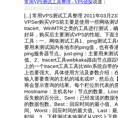
常用VPS测试工具整理 - VPS侦探
说道：
2011年03月23日 09:03
[...] 常用VPS测试工具整理 2011年03月2
VPSer购买VPS前主要是使用一些网络测试
tracert、WinMTR之类的工具进行测试
好坏，购买后主要测试VPS的性能。下面
工具：一、网络测试工具1、ping测试工具web
要用来测试国内各地市的ping值，也有香
ping服务器节点。just-ping：主要用来测
值。2、tracert工具webkaka路由节点跟踪W
上的一个tracert工具工具比Win系统自带的t
上也要强大。具体使用方法及参数介绍：在【
输入要要查询的主机的域名或IP，然后点【S
将会显示查询的结果。每个栏位所代表的
Hostname：主机名Nr：节点的数量。Loss
应失败的百分比。Sent：已经发送的数据包
的数据包数。Best：回应时间的最小值。A
间。Worst：回应时间的最大值。Last
时间。3、下载测试本地测试从VPS上下