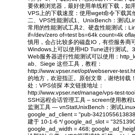
要依赖浏览器，最好使用单线程下载，如用
VPS上的下载速度：使用wget命令下载
二、VPS性能测试1、UnixBench：测试Li
常用的性能测试工具2、硬盘性能测试：Lin
if=/dev/zero of=test bs=64k count=4k
慎用，会占比较多的磁盘IO，有些服务商
Windows上可以使用HD Tune进行测试
Web服务器进行性能测试可以使用：http_lo
ab、Siege 这些工具，教程：
http://www.vpser.net/opt/webserver-
的地方，欢迎指正。原创文章，谢绝转载！
处：VPS侦探 本文链接地址：
http://www.vpser.net/manage/vps-test
SSH远程会话管理工具 – screen使用教程Li
监测工具 — vnStatUnixBench：测试Linu
google_ad_client = "pub-3421055613838
建于 10-1-6 */ google_ad_slot = "325139
google_ad_width = 468; google_ad_he