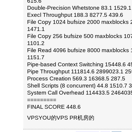
615.6
Double-Precision Whetstone 83.1 1529.1
Execl Throughput 188.3 8277.5 439.6
File Copy 1024 bufsize 2000 maxblocks
1471.1
File Copy 256 bufsize 500 maxblocks 10
1101.2
File Read 4096 bufsize 8000 maxblocks
1151.7
Pipe-based Context Switching 15448.6 4
Pipe Throughput 111814.6 2899023.1 25
Process Creation 569.3 16368.5 287.5
Shell Scripts (8 concurrent) 44.8 1510.7 
System Call Overhead 114433.5 2464035
=========
FINAL SCORE 448.6
VPSYOU的VPS PR机房的