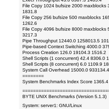
File Copy 1024 bufsize 2000 maxblocks
1831.8
File Copy 256 bufsize 500 maxblocks 16
1262.6
File Copy 4096 bufsize 8000 maxblocks
3217.3
Pipe Throughput 12440.0 1258013.5 101
Pipe-based Context Switching 4000.0 37
Process Creation 126.0 19104.3 1516.2
Shell Scripts (1 concurrent) 42.4 8306.0 
Shell Scripts (8 concurrent) 6.0 1109.9 1
System Call Overhead 15000.0 933134.4
========
System Benchmarks Index Score 1365.4
================================
BYTE UNIX Benchmarks (Version 5.1.3)
System: server1: GNU/Linux