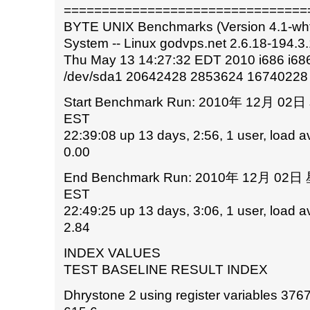
================================
BYTE UNIX Benchmarks (Version 4.1-wht
System -- Linux godvps.net 2.6.18-194.3
Thu May 13 14:27:32 EDT 2010 i686 i68
/dev/sda1 20642428 2853624 16740228
Start Benchmark Run: 2010年 12月 02
EST
22:39:08 up 13 days, 2:56, 1 user, load a
0.00
End Benchmark Run: 2010年 12月 02日
EST
22:49:25 up 13 days, 3:06, 1 user, load a
2.84
INDEX VALUES
TEST BASELINE RESULT INDEX
Dhrystone 2 using register variables 37