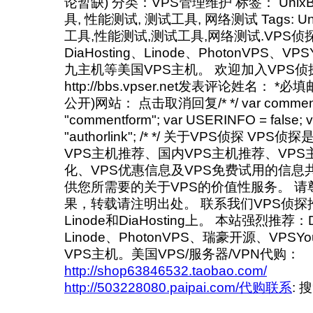
论暂缺) 分类：VPS管理维护 标签： UnixBen
具, 性能测试, 测试工具, 网络测试 Tags: Uni
工具,性能测试,测试工具,网络测试.VPS侦
DiaHosting、Linode、PhotonVPS、
九主机等美国VPS主机。 欢迎加入VPS
http://bbs.vpser.net发表评论姓名： *
公开)网站： 点击取消回复/* */ var commentf
"commentform"; var USERINFO = false; va
"authorlink"; /* */ 关于VPS侦探 V
VPS主机推荐、国内VPS主机推荐、VPS
化、VPS优惠信息及VPS免费试用的信息
供您所需要的关于VPS的价值性服务。 
果，转载请注明出处。 联系我们VPS侦探
Linode和DiaHosting上。 本站强烈推荐：Di
Linode、PhotonVPS、瑞豪开源、VP
VPS主机。美国VPS/服务器/VPN代购：
http://shop63846532.taobao.com/
http://503228080.paipai.com/代购联系
: 