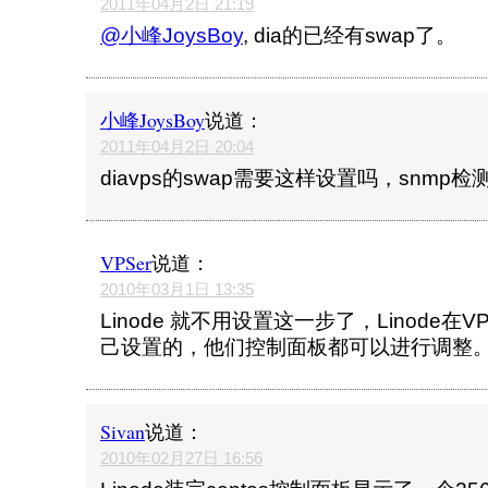
2011年04月2日 21:19
@小峰JoysBoy
, dia的已经有swap了。
小峰JoysBoy
说道：
2011年04月2日 20:04
diavps的swap需要这样设置吗，snmp
VPSer
说道：
2010年03月1日 13:35
Linode 就不用设置这一步了，Linode
己设置的，他们控制面板都可以进行调整
Sivan
说道：
2010年02月27日 16:56