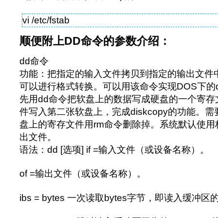
vi /etc/fstab
顺便附上DD命令的参数介绍：
dd命令
功能：把指定的输入文件拷贝到指定的输出文件
可以进行格式转换。可以用该命令实现DOS下的di
先用dd命令把软盘上的数据写成硬盘的一个寄存
件写入第二张软盘上，完成diskcopy的功能。
盘上的寄存文件用rm命令删除掉。系统默认使用
出文件。
语法：dd [选项] if =输入文件（或设备名称）。
of =输出文件（或设备名称）。
ibs = bytes 一次读取bytes字节，即读入缓冲