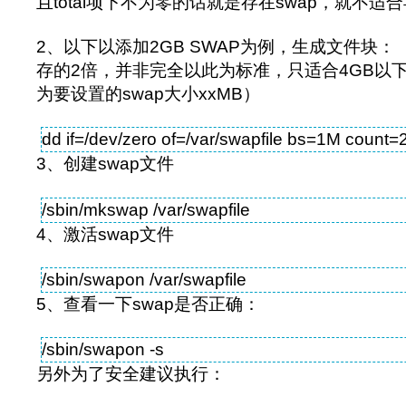
且total项下不为零的话就是存在swap，就不适
2、以下以添加2GB SWAP为例，生成文件块：
存的2倍，并非完全以此为标准，只适合4GB以下内
为要设置的swap大小xxMB）
dd if=/dev/zero of=/var/swapfile bs=1M count
3、创建swap文件
/sbin/mkswap /var/swapfile
4、激活swap文件
/sbin/swapon /var/swapfile
5、查看一下swap是否正确：
/sbin/swapon -s
另外为了安全建议执行：