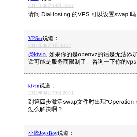
2011年09月18日 19:27
请问 DiaHosting 的VPS 可以设置swap 
VPSer
说道：
2011年05月1日 13:17
@kivin
, 如果你的是openvz的话是无法添
话可能是服务商限制了。咨询一下你的vp
kivin
说道：
2011年04月30日 20:11
到第四步激活swap文件时出现“Operation not
怎么解决啊？
小峰JoysBoy
说道：