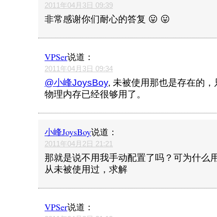
2011年04月3日 09:39
非常感谢你们耐心的答复 😛 😛
VPSer
说道：
2011年04月3日 09:34
@小峰JoysBoy
, 未被使用那也是存在的
物理内存已经很够用了。
小峰JoysBoy
说道：
2011年04月2日 21:21
那就是说不用我手动配置了吗？可为什么用
从未被使用过，求解
VPSer
说道：