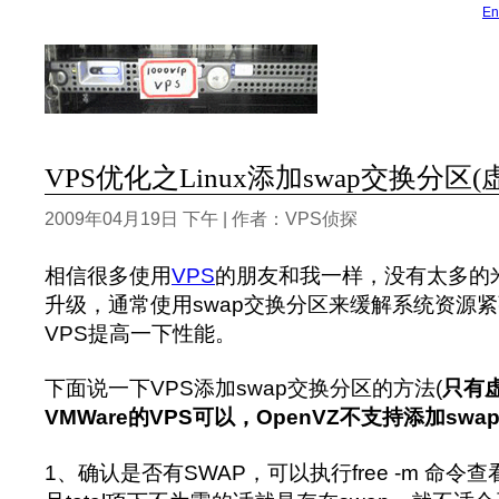
En
VPS优化之Linux添加swap交换分区(
2009年04月19日 下午 | 作者：VPS侦探
相信很多使用
VPS
的朋友和我一样，没有太多的
升级，通常使用swap交换分区来缓解系统资源
VPS提高一下性能。
下面说一下VPS添加swap交换分区的方法(
只有虚
VMWare的VPS可以，OpenVZ不支持添加swa
1、确认是否有SWAP，可以执行free -m 命令