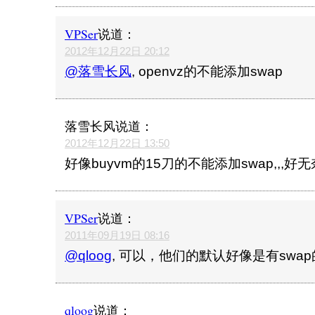
VPSer
说道：
2012年12月22日 20:12
@落雪长风
, openvz的不能添加swap
落雪长风
说道：
2012年12月22日 13:50
好像buyvm的15刀的不能添加swap,,,好
VPSer
说道：
2011年09月19日 08:16
@qloog
, 可以，他们的默认好像是有swap
qloog
说道：