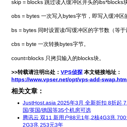
skip = blocks 跳过读入缓冲区开头的ibs*block
obs = bytes 一次写入bytes字节，即写入缓
bs = bytes 同时设置读/写缓冲区的字节数（等于
cbs = byte 一次转换bytes字节。
count=blocks 只拷贝输入的blocks块。
>>转载请注明出处：
VPS侦探
本文链接地址：
https://www.vpser.net/opt/vps-add-swap.htm
相关文章：
JustHost.asia 2025年3月 全新折扣 8折
国/英国/德国等35个机房可选
腾讯云 双11 新用户88元1年,2核4G3兆 70
2G3兆 253元3年