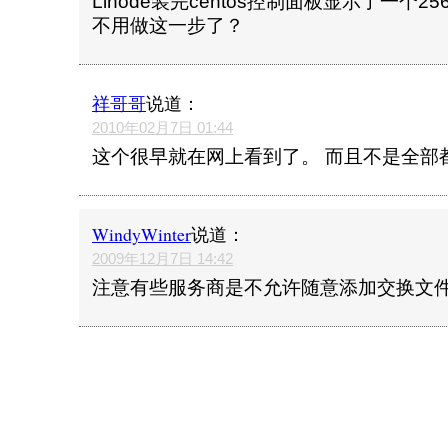
Linode装完centos控制面板显示了一个2
不用做这一步了？
祥哥哥
说道：
2010年02月7日 01:44
这个很早就在网上看到了。 而且不是全部
WindyWinter
说道：
2009年12月7日 14:42
注意有些服务商是不允许随意添加交换文