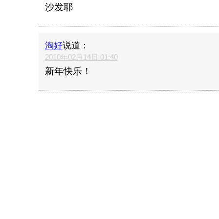
沙发耶
淘好
说道：
2010年02月14日 01:40
新年快乐！