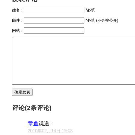
姓名：
*必填
邮件：
*必填 (不会被公开)
网站：
评论(2条评论)
章鱼
说道：
2010年02月14日 19:08