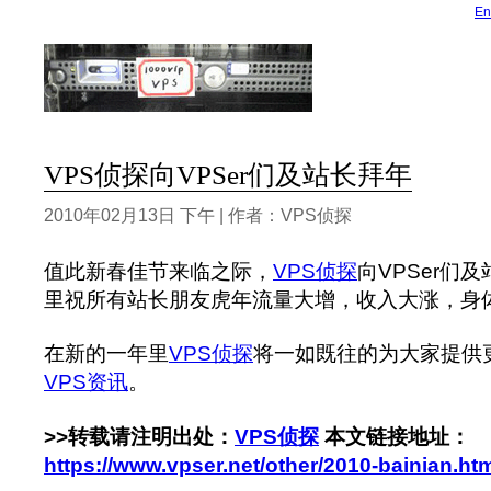
En
VPS侦探向VPSer们及站长拜年
2010年02月13日 下午 | 作者：VPS侦探
值此新春佳节来临之际，
VPS侦探
向VPSer们
里祝所有站长朋友虎年流量大增，收入大涨，身体
在新的一年里
VPS侦探
将一如既往的为大家提供
VPS资讯
。
>>转载请注明出处：
VPS侦探
本文链接地址：
https://www.vpser.net/other/2010-bainian.ht