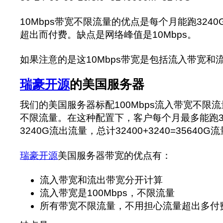
10Mbps带宽不限流量的优点是每个月能跑324
超出而付费。缺点是网络峰值是10Mbps。
如果注意的是这10Mbps带宽是包括流入带宽和
瑞豪开源
的美国服务器
我们的美国服务器标配100Mbps流入带宽不限流
不限流量。在这种配置下，客户每个月最多能跑32
3240G流出流量，总计32400+3240=35640G
瑞豪开源
美国服务器带宽的优点有：
流入带宽和流出带宽分开计算
流入带宽是100Mbps，不限流量
所有带宽不限流量，不用担心流量超出多付