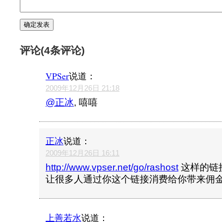
评论(4条评论)
VPSer
说道：
2009年12月26日 21:18
@正冰
, 嘻嘻
正冰
说道：
2009年12月26日 16:11
http://www.vpser.net/go/rashost
这样的链
让很多人通过你这个链接消费给你带来佣
上善若水
说道：