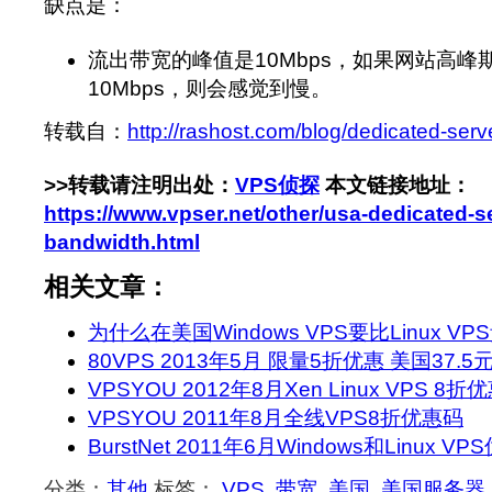
缺点是：
流出带宽的峰值是10Mbps，如果网站高
10Mbps，则会感觉到慢。
转载自：
http://rashost.com/blog/dedicated-ser
>>转载请注明出处：
VPS侦探
本文链接地址：
https://www.vpser.net/other/usa-dedicated-s
bandwidth.html
相关文章：
为什么在美国Windows VPS要比Linux V
80VPS 2013年5月 限量5折优惠 美国37.
VPSYOU 2012年8月Xen Linux VPS 8折
VPSYOU 2011年8月全线VPS8折优惠码
BurstNet 2011年6月Windows和Linux V
分类：
其他
标签：
VPS
,
带宽
,
美国
,
美国服务器