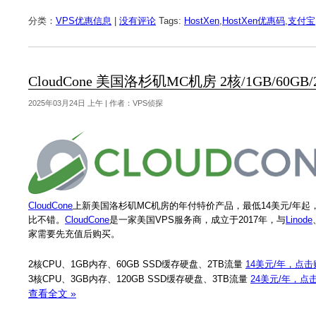
分类：
VPS优惠信息
|
没有评论
Tags:
HostXen
,
HostXen优惠码
,
支付宝
CloudCone 美国洛杉矶MC机房 2核/1GB/6
2025年03月24日 上午 | 作者：VPS侦探
CloudCone
上新美国洛杉矶MC机房的年付特价产品，最低14美元/年起，2核
比不错。
CloudCone
是一家美国VPS服务商，成立于2017年，与
Linode
家需要先充值后购买。
2核CPU、1GB内存、60GB SSD缓存硬盘、2TB流量
14美元/年，点击
3核CPU、3GB内存、120GB SSD缓存硬盘、3TB流量
24美元/年，点
查看全文 »