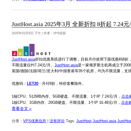
JustHost.asia 2025年3月 全新折扣 8折起
2025年03月6日 下午 | 作者：VPS侦探
JustHost.asia
折扣优惠系统进行了调整，目前月付使用下面优惠码8折，年
不限流量仅约7.24元/月。
JustHost.asia
是一家俄罗斯主机商成立于200
英国/德国/法国/荷兰/意大利/中国香港等35个机房，均为不限流量，
优惠码：
LET20
- 月付8折，特价套餐除外。
1核CPU、512MB内存、5GB硬盘、不限流量、1个IP 7.24元/月，
点击
1核CPU、1GB内存、20GB硬盘、不限流量、1个IP 16.48元/月，
点击
查看全文 »
分类：
VPS优惠信息
|
没有评论
Tags:
JustHost
,
JustHost.asia
,
JustHos