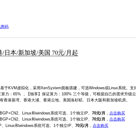
优惠码
.
香港/日本/新加坡/美国 70元/月起
基于KVM虚拟化，采用XenSystem面板搭建，可选Windows或Linux系统。
算力：65% ，【独享】保证算力：100% 三个等级，可根据自己的需求升级
前有香港葵湾、香港大浦、香港云地、美国洛杉矶、日本大阪和新加坡机房。
P+CN2、Linux和windows系统可选、1个独立IP、
70元/月
，
点击购买
P+CN2、Linux和windows系统可选、1个独立IP、
70元/月
，
点击购买
Linux和windows系统可选、1个独立IP、
70元/月
，
点击购买