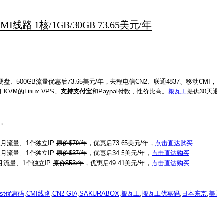
路 1核/1GB/30GB 73.65美元/年
盘、500GB流量优惠后73.65美元/年，去程电信CN2、联通4837、移动CMI，
M的Linux VPS。
支持支付宝
和Paypal付款，性价比高。
搬瓦工
提供30天
用。
GB月流量、1个独立IP
原价$79/年
，优惠后73.65美元/年，
点击直达购买
GB月流量、1个独立IP
原价$37/年
，优惠后34.5美元/年，
点击直达购买
B月流量、1个独立IP
原价$53/年
，优惠后49.41美元/年，
点击直达购买
ost优惠码
,
CMI线路
,
CN2 GIA
,
SAKURABOX
,
搬瓦工
,
搬瓦工优惠码
,
日本东京
,
美