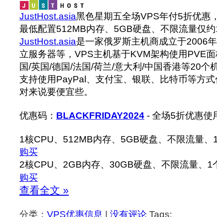
JustHost.asia
黑色星期五全场VPS年付5折优惠
最低配置512MB内存、5GB硬盘、不限流量仅约1
JustHost.asia
是一家俄罗斯主机商成立于2006
立服务器等，VPS主机基于KVM架构使用PVE
国/英国/德国/法国/荷兰/意大利/中国香港等20
支持使用PayPal、支付宝、银联、比特币等方
对来说要便宜些。
优惠码：
BLACKFRIDAY2024
- 全场5折优惠使
1核CPU、512MB内存、5GB硬盘、不限流量、1个
购买
2核CPU、2GB内存、30GB硬盘、不限流量、1个I
购买
查看全文 »
分类：
VPS优惠信息
|
没有评论
Tags: