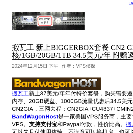
En
搬瓦工 新上BIGGERBOX套餐 CN2 G
核/1GB/20GB/1TB 34.5美元/年 附
2024年12月15日 下午 | 作者：VPS侦探
搬瓦工
新上37美元/年年付特价套餐，购买需要邀
内存、20GB硬盘、1000GB流量优惠后34.5美
CN2GIA，三网去程：CN2GIA+CU4837+CMI
BandWagonHost
是一家美国VPS服务商，主要提
VPS。
支持支付宝
和Paypal付款，性价比高。
搬
可以先月付使用体验，不满意可以换机房，也可以