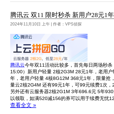
腾讯云 双11 限时秒杀 新用户28元1年
2024年11月10日 上午 | 作者：VPS侦探
腾讯云
今年双11活动比较多，首先每日两场秒杀（上
15:00）新用户轻量 2核2G3M 28元1年，老用户轻
年，老用户轻量 4核8G12M 368元1年，限量抢
量云2核2G4M 还有99元1年，可99元续费1次，2
另外还有云服务器2核2G1M 3年696.6元 5年9
以领取，如满520减156的券可以用于续费无忧12
查看全文 »