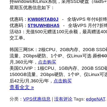
持windows和Linux系统，采用SSD硬盘（raid
星期五优惠信息如下：
优惠码：
KW80RTAB0J
- 全场VPS 年付6折
优惠码：
5T9UWHBHA5
- 全场VPS 月付7折
活动3：充值500元赠送100元余额，最高赠送4
交工单。
韩国三网SK：2核CPU、2GB内存、20GB SSD硬
流量、2Gbps硬防、1个IP、仅Linux可选
原价60
月,360元/年，
点击购买
美国CUVIP：1核CPU、1GB内存、20GB SSD
1500GB流量、2Gbps硬防、1个IP、仅Linux可
后42元/月,360元/年，
点击购买
查看全文 »
分类：
VPS优惠信息
|
没有评论
Tags:
edgeNAT
.