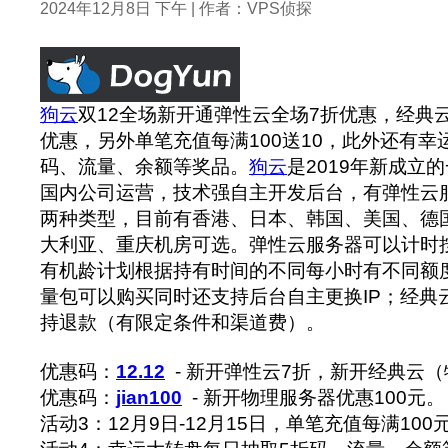
2024年12月8日 下午 | 作者：VPS侦探
狗云
双12全场新开通弹性云全场7折优惠，经典云
优惠，另外单笔充值每满100送10，此外还有幸
码、流量、余额等奖品。
狗云
是2019年新成立
国内公司运营，技术强自主开发后台，有弹性云
两种类型，目前有香港、日本、韩国、美国、德
大利亚、重庆机房可选。弹性云服务器可以计时
有机龄计划根据持有时间的不同每小时有不同额
量包可以购买同时还支持后台自主更换IP；经典
持退款（有限定条件和渠道费）。
优惠码：
12.12
- 新开弹性云7折，新开经典云（
优惠码：
jian100
- 新开物理服务器优惠100元。
活动3：12月9日-12月15日，单笔充值每满100