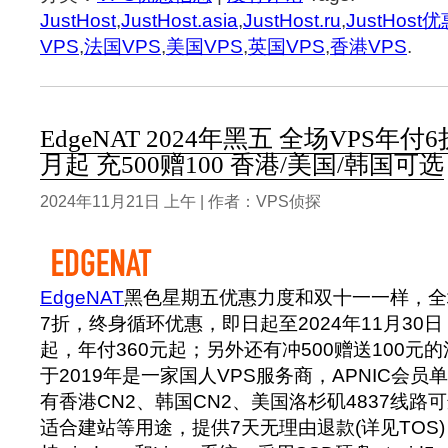
JustHost
,
JustHost.asia
,
JustHost.ru
,
JustHost
VPS
,
法国VPS
,
美国VPS
,
英国VPS
,
香港VPS
.
EdgeNAT 2024年黑五 全场VPS年付6
月起 充500赠100 香港/美国/韩国可选
2024年11月21日 上午 | 作者：VPS侦探
EdgeNAT
黑色星期五优惠力度和双十一一样，全场
7折，终身循环优惠，即日起至2024年11月30
起，年付360元起；另外还有冲500赠送100元
于2019年是一家国人VPS服务商，APNIC会员单位
有香港CN2、韩国CN2、美国洛杉矶4837线路
适合建站等用途，提供7天无理由退款(详见TOS