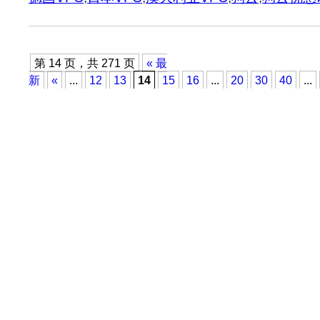
第 14 页，共 271 页
« 最
新
«
...
12
13
14
15
16
...
20
30
40
...