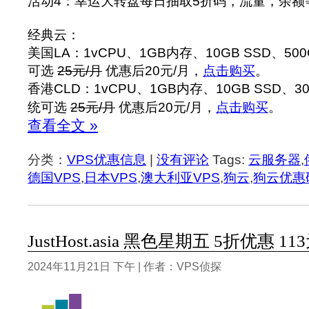
活动4：幸运大转盘每日抽取5折码，流量，余额
经典云：
美国LA：1vCPU、1GB内存、10GB SSD、50
可选
25元/月
优惠后20元/月，
点击购买
。
香港CLD：1vCPU、1GB内存、10GB SSD、30
统可选
25元/月
优惠后20元/月，
点击购买
。
查看全文 »
分类：
VPS优惠信息
|
没有评论
Tags:
云服务器
,
德国VPS
,
日本VPS
,
澳大利亚VPS
,
狗云
,
狗云优惠
JustHost.asia 黑色星期五 5折优惠 1
2024年11月21日 下午 | 作者：VPS侦探