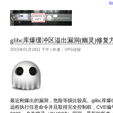
En
glibc库爆缓冲区溢出漏洞(幽灵)修复
2015年01月29日 下午 | 作者：VPS侦探
最近刚爆出的漏洞，危险等级比较高。glibc库
远程执行任意命令并且取得完全控制权，CVE编号为C