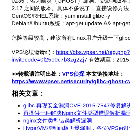
0235，名为幽灵（GHOST）漏洞。受影响版本：glibc-
2.17 之间的版本。具体不多说了，直接说修方法
CentOS/RHEL系统：yum install glibc -y
Debian/Ubuntu系统：apt-get update && apt-get in
危险等级较高，建议所有Linux用户升级一下gli
VPS论坛邀请码：
https://bbs.vpser.net/reg.php?
invitecode=0f25e0c7b3zg2Zj7
有效期至：2015-2-
>>转载请注明出处：
VPS侦探
本文链接地址：
https://www.vpser.net/security/glibc-ghost-
相关文章：
glibc 再现安全漏洞CVE-2015-7547修复
再提供一种解决Nginx文件类型错误解析漏
nginx文件类型错误解析漏洞
HyperVM控制面板再爆漏洞，各位VPSer