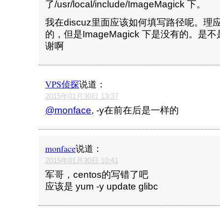
了/usr/local/include/ImageMagick 下。
我在discuz里面应该如何填写路径呢。理应都
的，但是ImageMagick 下是没有的。
谢啊
VPS侦探
说道：
2015年01月30日 13:37
@monface
, -y在前在后是一样的
monface
说道：
2015年01月30日 10:41
军哥，centos的写错了吧
应该是 yum -y update glibc