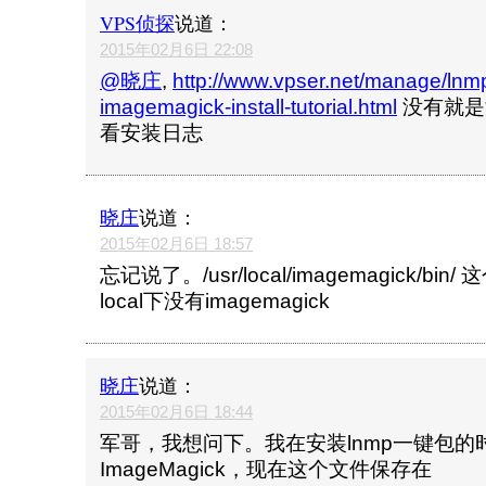
VPS侦探
说道：
2015年02月6日 22:08
@晓庄
,
http://www.vpser.net/manage/lnm
imagemagick-install-tutorial.html
没有就是
看安装日志
晓庄
说道：
2015年02月6日 18:57
忘记说了。/usr/local/imagemagick/b
local下没有imagemagick
晓庄
说道：
2015年02月6日 18:44
军哥，我想问下。我在安装lnmp一键包的
ImageMagick，现在这个文件保存在