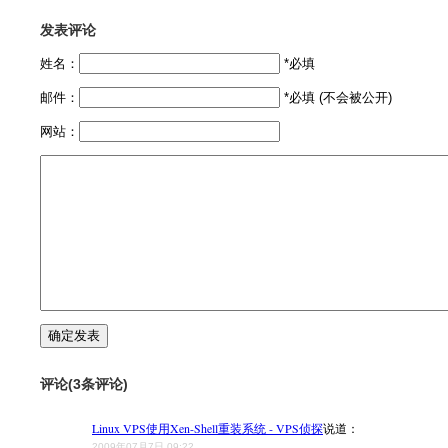
发表评论
姓名：
*必填
邮件：
*必填 (不会被公开)
网站：
评论(3条评论)
Linux VPS使用Xen-Shell重装系统 - VPS侦探
说道：
2009年07月7日 09:22