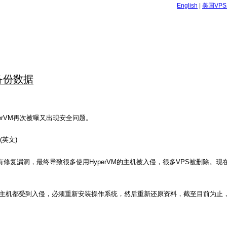
English
|
美国VP
快备份数据
perVM再次被曝又出现安全问题。
(英文)
然没有修复漏洞，最终导致很多使用HyperVM的主机被入侵，很多VPS被删除。现
乎所有主机都受到入侵，必须重新安装操作系统，然后重新还原资料，截至目前为止