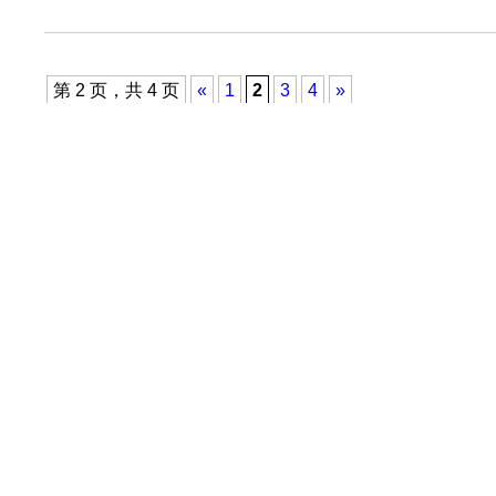
第 2 页，共 4 页
«
1
2
3
4
»