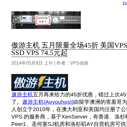
En
傲游主机 五月限量全场45折 美国VPS 
SSD VPS 74.5元起
2014年05月9日 上午 | 作者：VPS侦探
遨游主机
五月再来给力的45折优惠，错过上次4
了。
遨游主机(Aoyouhost)
由留学澳洲的害羞哥为
人创立于2010年，
在澳大利亚和美国均注册了公
VPS 的服务商，基于XenServer，有香港、洛杉矶
Peer1、圣何塞SJ机房和洛杉矶AY自营机房可供