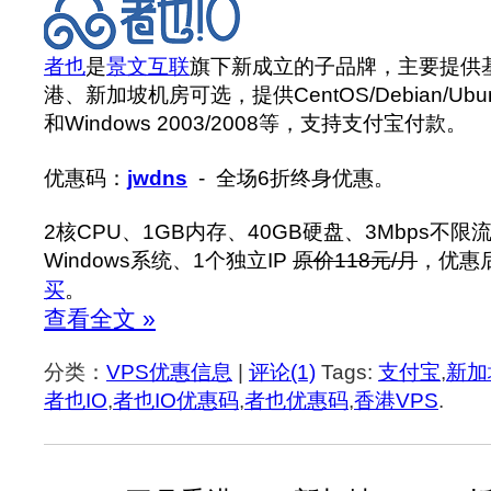
者也
是
景文互联
旗下新成立的子品牌，主要提供基
港、新加坡机房可选，提供CentOS/Debian/Ubu
和Windows 2003/2008等，支持支付宝付款。
优惠码：
jwdns
- 全场6折终身优惠。
2核CPU、1GB内存、40GB硬盘、3Mbps不限流
Windows系统、1个独立IP
原价118元/月
，优惠
买
。
查看全文 »
分类：
VPS优惠信息
|
评论(1)
Tags:
支付宝
,
新加
者也IO
,
者也IO优惠码
,
者也优惠码
,
香港VPS
.