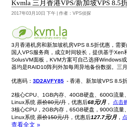
Kvmla 三月香港VPS/新加坡VPS 8.5
2017年03月10日 下午 | 作者：VPS侦探
3月香港机房和新加坡机房VPS 8.5折优惠，需
国人VPS服务商，成立时间较长，提供基于Xen
SolusVM面板，KVM方案可自己选择Windows
器均是RAID10阵列外加每周异地备份数据。三
优惠码：
3D2AVFY85
- 香港、新加坡VPS 8.
2核心CPU、1GB内存、40GB硬盘、600G流量、
Linux系统
原价80元/月
，优惠后
68元/月
，
点击
3核心CPU，2GB内存，65GB硬盘，900G流量、
Linux系统
原价150元/月
，优惠后
127.7元/月
，
查看全文 »