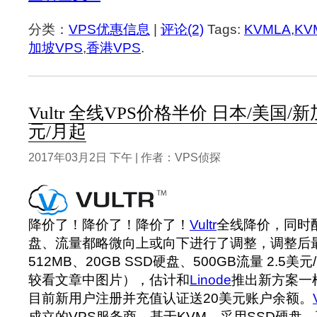
分类：
VPS优惠信息
|
评论(2)
Tags:
KVMLA
,
KV
加坡VPS
,
香港VPS
.
Vultr 全线VPS价格半价 日本/美国/
元/月起
2017年03月2日 下午 | 作者：VPS侦探
降价了！降价了！降价了！
Vultr
全线降价，同时
盘、流量都略微向上或向下进行了调整，调整后最
512MB、20GB SSD硬盘、500GB流量 2.5
较看文章中图片），估计和
Linode
推出新方案一
目前新用户注册并充值认证送20美元账户余额。
成立的VPS服务商，基于KVM，采用SSD硬盘，