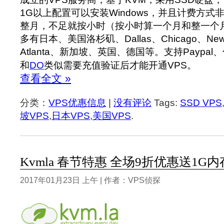
1G以上配置可以安装Windows，并且计费方
整月，不足就按小时（按小时算一个月和整一个
多有日本、美国洛杉矶、Dallas、Chicago、New Y
Atlanta、新加坡、英国、德国等。支持Paypa
和
DO
类似需要充值验证后才能开通VPS。
查看全文 »
分类：
VPS优惠信息
|
没有评论
Tags:
SSD VPS
坡VPS
,
日本VPS
,
美国VPS
.
Kvmla 春节特惠 全场9折优惠送1G内
2017年01月23日 上午 | 作者：VPS侦探