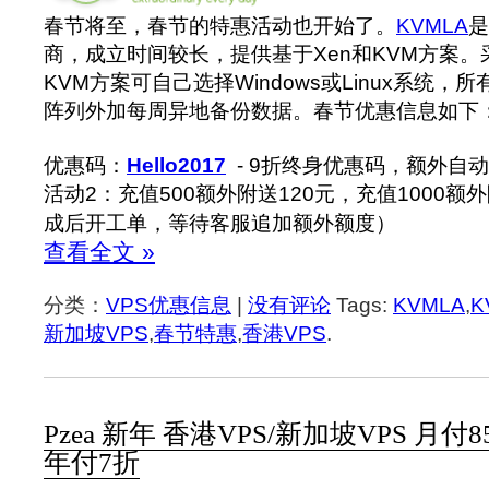
春节将至，春节的特惠活动也开始了。
KVMLA
是
商，成立时间较长，提供基于Xen和KVM方案。采
KVM方案可自己选择Windows或Linux系统，所
阵列外加每周异地备份数据。春节优惠信息如下
优惠码：
Hello2017
- 9折终身优惠码，额外自动
活动2：充值500额外附送120元，充值1000额
成后开工单，等待客服追加额外额度）
查看全文 »
分类：
VPS优惠信息
|
没有评论
Tags:
KVMLA
,
K
新加坡VPS
,
春节特惠
,
香港VPS
.
Pzea 新年 香港VPS/新加坡VPS 月付
年付7折