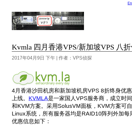
En
Kvmla 四月香港VPS/新加坡VPS 八
2017年04月9日 下午 | 作者：VPS侦探
4月香港沙田机房和新加坡机房VPS 8折终身优
上线。
KVMLA
是一家国人VPS服务商，成立时间
和KVM方案。采用SolusVM面板，KVM方案可自
Linux系统，所有服务器均是RAID10阵列外
优惠信息如下：