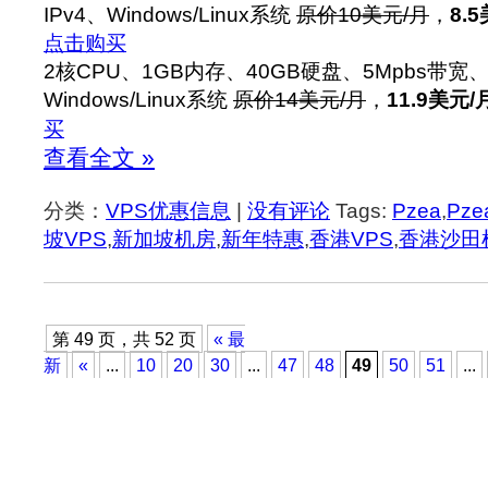
IPv4、Windows/Linux系统
原价10美元/月
，
8.
点击购买
2核CPU、1GB内存、40GB硬盘、5Mpbs带宽、
Windows/Linux系统
原价14美元/月
，
11.9美元/
买
查看全文 »
分类：
VPS优惠信息
|
没有评论
Tags:
Pzea
,
Pz
坡VPS
,
新加坡机房
,
新年特惠
,
香港VPS
,
香港沙田
第 49 页，共 52 页
« 最
新
«
...
10
20
30
...
47
48
49
50
51
...