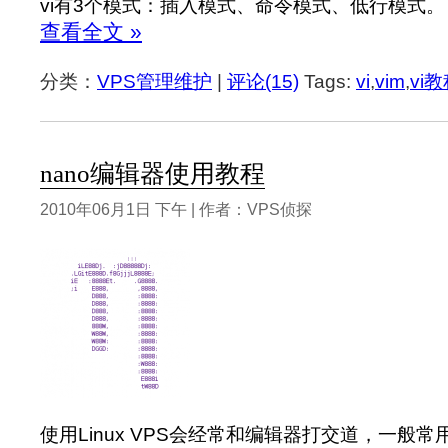
vi有3个模式：插入模式、命令模式、低行模式。
查看全文 »
分类：
VPS管理维护
|
评论(15)
Tags:
vi
,
vim
,
vi
nano编辑器使用教程
2010年06月1日 下午 | 作者：VPS侦探
使用Linux VPS会经常和编辑器打交道，一般常