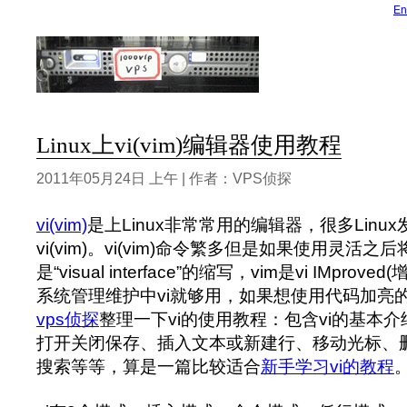
En
Linux上vi(vim)编辑器使用教程
2011年05月24日 上午 | 作者：VPS侦探
vi(vim)
是上Linux非常常用的编辑器，很多Linu
vi(vim)。vi(vim)命令繁多但是如果使用灵活之
是“visual interface”的缩写，vim是vi IMpro
系统管理维护中vi就够用，如果想使用代码加亮的
vps侦探
整理一下vi的使用教程：包含vi的基本
打开关闭保存、插入文本或新建行、移动光标、
搜索等等，算是一篇比较适合
新手学习vi的教程