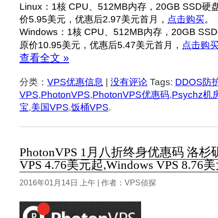
Linux：1核 CPU、512MB内存，20GB SSD
价5.95美元，优惠后2.97美元首月，
点击购买
。
Windows：1核 CPU、512MB内存，20GB S
原价10.95美元，优惠后5.47美元首月，
点击购
查看全文 »
分类：
VPS优惠信息
|
没有评论
Tags:
DDOS防
VPS
,
PhotonVPS
,
PhotonVPS优惠码
,
Psychz机
宝
,
美国VPS
,
饭桶VPS
.
PhotonVPS 1月八折终身优惠码 洛杉矶
VPS 4.76美元起,Windows VPS 8.7
2016年01月14日 上午 | 作者：VPS侦探