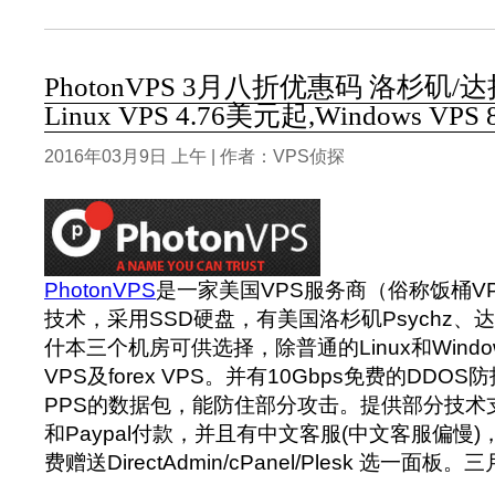
PhotonVPS 3月八折优惠码 洛杉矶/
Linux VPS 4.76美元起,Windows VPS
2016年03月9日 上午 | 作者：VPS侦探
PhotonVPS
是一家美国VPS服务商（俗称饭桶V
技术，采用SSD硬盘，有美国洛杉矶Psychz
什本三个机房可供选择，除普通的Linux和Windo
VPS及forex VPS。并有10Gbps免费的DDOS
PPS的数据包，能防住部分攻击。提供部分技术
和Paypal付款，并且有中文客服(中文客服偏慢)
费赠送DirectAdmin/cPanel/Plesk 选一