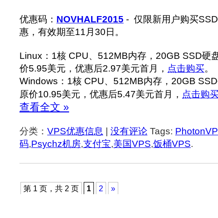
优惠码：
NOVHALF2015
- 仅限新用户购买SS
惠，有效期至11月30日。
Linux：1核 CPU、512MB内存，20GB SSD
价5.95美元，优惠后2.97美元首月，
点击购买
。
Windows：1核 CPU、512MB内存，20GB S
原价10.95美元，优惠后5.47美元首月，
点击购
查看全文 »
分类：
VPS优惠信息
|
没有评论
Tags:
PhotonV
码
,
Psychz机房
,
支付宝
,
美国VPS
,
饭桶VPS
.
第 1 页，共 2 页
1
2
»