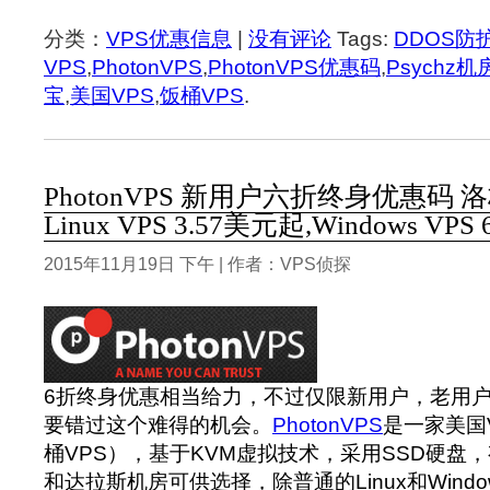
分类：
VPS优惠信息
|
没有评论
Tags:
DDOS防
VPS
,
PhotonVPS
,
PhotonVPS优惠码
,
Psychz机
宝
,
美国VPS
,
饭桶VPS
.
PhotonVPS 新用户六折终身优惠码 
Linux VPS 3.57美元起,Windows VPS
2015年11月19日 下午 | 作者：VPS侦探
6折终身优惠相当给力，不过仅限新用户，老用
要错过这个难得的机会。
PhotonVPS
是一家美国
桶VPS），基于KVM虚拟技术，采用SSD硬盘，有
和达拉斯机房可供选择，除普通的Linux和Windo