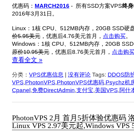
优惠码：
MARCH2016
- 所有SSD方案VPS
终身
2016年3月31日。
Linux：1核 CPU、512MB内存，20GB SSD
价5.95美元
，优惠后4.76美元首月，
点击购买
。
Windows：1核 CPU、512MB内存，20GB S
原价10.95美元
，优惠后8.76美元首月，
点击购
查看全文 »
分类：
VPS优惠信息
|
没有评论
Tags:
DDOS防
VPS
,
PhotonVPS
,
PhotonVPS优惠码
,
Psychz机
Cpanel
,
免费DirectAdmin
,
支付宝
,
美国VPS
,
阿什
PhotonVPS 2月 首月5折体验优惠码
Linux VPS 2.97美元起,Windows VPS