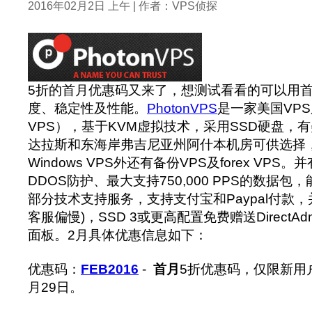
2016年02月2日 上午 | 作者：VPS侦探
5折的首月优惠码又来了，想测试看看的可以用
度、稳定性及性能。
PhotonVPS
是一家美国VP
VPS），基于KVM虚拟技术，采用SSD硬盘，有美
达拉斯和东海岸弗吉尼亚州阿什本机房可供选择，除
Windows VPS外还有备份VPS及forex VPS。
DDOS防护、最大支持750,000 PPS的数据
部分技术支持服务，支持支付宝和Paypal付款
客服偏慢)，SSD 3或更高配置免费赠送DirectAdmin/
面板。2月具体优惠信息如下：
优惠码：
FEB2016
-
首月
5折优惠码，仅限新用户
月29日。