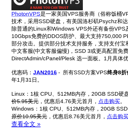
PhotonVPS
是一家美国VPS服务商（俗称饭桶V
技术，采用SSD硬盘，有美国洛杉矶Psychz
除普通的Linux和Windows VPS外还有备份VPS及
10Gbps免费的DDOS防护、最大支持750,000
部分攻击。提供部分技术支持服务，支持支付宝和P
中文客服(中文客服偏慢)，SSD 3或更高配置免
DirectAdmin/cPanel/Plesk 选一面板。1
优惠码：
JAN2016
- 所有SSD方案VPS
终身8折
年1月31日。
Linux：1核 CPU、512MB内存，20GB SSD
价5.95美元
，优惠后4.76美元首月，
点击购买
。
Windows：1核 CPU、512MB内存，20GB S
原价10.95美元
，优惠后8.76美元首月，
点击购
查看全文 »