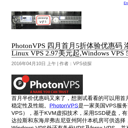
En
PhotonVPS 四月首月5折体验优惠码
Linux VPS 2.97美元起,Windows VPS
2016年04月10日 上午 | 作者：VPS侦探
首月半价优惠码又来了，想测试看看的可以用首
稳定性及性能。
PhotonVPS
是一家美国VPS服
VPS），基于KVM虚拟技术，采用SSD硬盘，有美
达拉斯和东海岸弗吉尼亚州阿什本机房可供选择，除
Windows VPS外还有备份VPS及forex VPS。