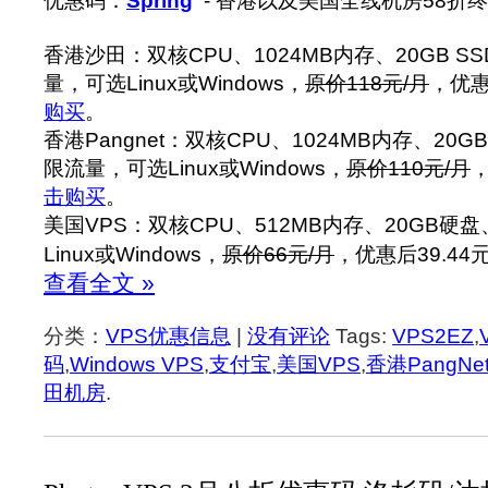
优惠码：
Spring
- 香港以及美国全线机房58折
香港沙田：双核CPU、1024MB内存、20GB S
量，可选Linux或Windows，
原价118元/月
，优惠
购买
。
香港Pangnet：双核CPU、1024MB内存、20GB
限流量，可选Linux或Windows，
原价110元/月
，
击购买
。
美国VPS：双核CPU、512MB内存、20GB硬盘
Linux或Windows，
原价66元/月
，优惠后39.44
查看全文 »
分类：
VPS优惠信息
|
没有评论
Tags:
VPS2EZ
,
码
,
Windows VPS
,
支付宝
,
美国VPS
,
香港PangNe
田机房
.