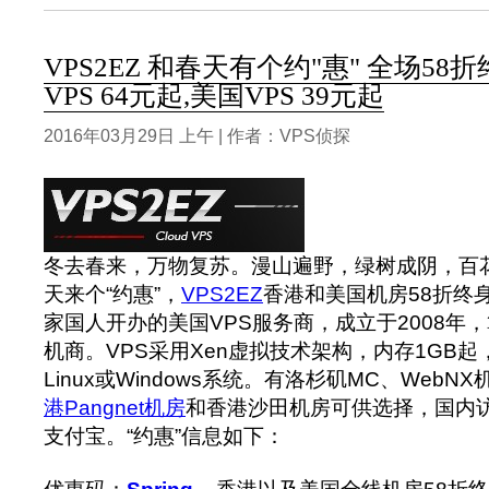
VPS2EZ 和春天有个约"惠" 全场58
VPS 64元起,美国VPS 39元起
2016年03月29日 上午 | 作者：VPS侦探
冬去春来，万物复苏。漫山遍野，绿树成阴，百
天来个“约惠”，
VPS2EZ
香港和美国机房58折终
家国人开办的美国VPS服务商，成立于2008年，
机商。VPS采用Xen虚拟技术架构，内存1GB
Linux或Windows系统。有洛杉矶MC、WebNX
港Pangnet机房
和香港沙田机房可供选择，国内
支付宝。“约惠”信息如下：