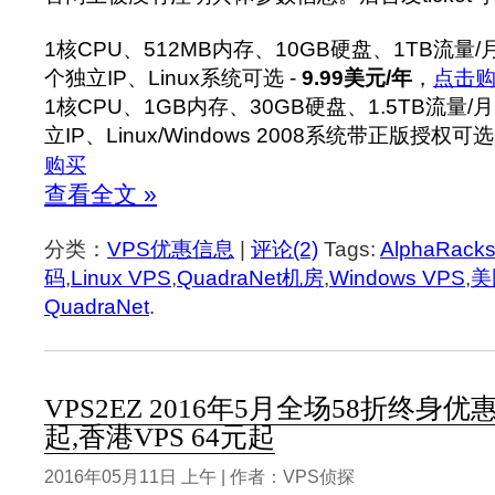
1核CPU、512MB内存、10GB硬盘、1TB流量/月
个独立IP、Linux系统可选 -
9.99美元/年
，
点击
1核CPU、1GB内存、30GB硬盘、1.5TB流量/
立IP、Linux/Windows 2008系统带正版授权可选
购买
查看全文 »
分类：
VPS优惠信息
|
评论(2)
Tags:
AlphaRack
码
,
Linux VPS
,
QuadraNet机房
,
Windows VPS
,
美
QuadraNet
.
VPS2EZ 2016年5月全场58折终身优惠
起,香港VPS 64元起
2016年05月11日 上午 | 作者：VPS侦探