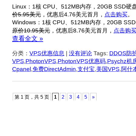
Linux：1核 CPU、512MB内存，20GB SSD
价5.95美元
，优惠后4.76美元首月，
点击购买
。
Windows：1核 CPU、512MB内存，20GB S
原价10.95美元
，优惠后8.76美元首月，
点击购
查看全文 »
分类：
VPS优惠信息
|
没有评论
Tags:
DDOS防
VPS
,
PhotonVPS
,
PhotonVPS优惠码
,
Psychz机
Cpanel
,
免费DirectAdmin
,
支付宝
,
美国VPS
,
阿什
第 1 页，共 5 页
1
2
3
4
5
»