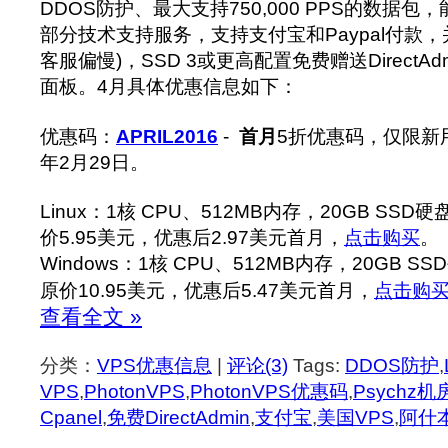
DDOS防护、最大支持750,000 PPS的数据
部分技术支持服务，支持支付宝和Paypal付款
客服偏慢)，SSD 3或更高配置免费赠送DirectAdmin/
面板。4月具体优惠信息如下：
优惠码：
APRIL2016
-
首月
5折优惠码，仅限新用
年2月29日。
Linux：1核 CPU、512MB内存，20GB SSD
价5.95美元，优惠后2.97美元首月，
点击购买
。
Windows：1核 CPU、512MB内存，20GB S
原价10.95美元，优惠后5.47美元首月，
点击购
查看全文 »
分类：
VPS优惠信息
|
评论(3)
Tags:
DDOS防护
,
VPS
,
PhotonVPS
,
PhotonVPS优惠码
,
Psychz机
Cpanel
,
免费DirectAdmin
,
支付宝
,
美国VPS
,
阿什