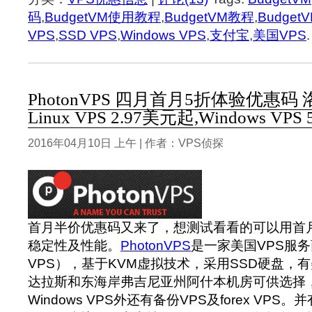
码
,
BudgetVM使用教程
,
BudgetVM教程
,
Budge
VPS
,
SSD VPS
,
Windows VPS
,
支付宝
,
美国VPS
.
PhotonVPS 四月首月5折体验优惠码
Linux VPS 2.97美元起,Windows VPS
2016年04月10日 上午 | 作者：VPS侦探
首月半价优惠码又来了，想测试看看的可以用首
稳定性及性能。
PhotonVPS
是一家美国VPS服
VPS），基于KVM虚拟技术，采用SSD硬盘，有美
达拉斯和东海岸弗吉尼亚州阿什本机房可供选择，除
Windows VPS外还有备份VPS及forex VPS。