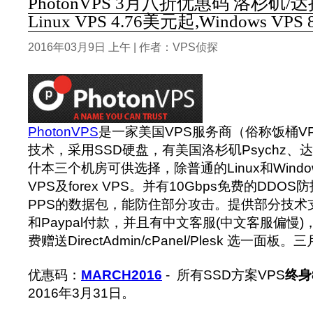
PhotonVPS 3月八折优惠码 洛杉矶/
Linux VPS 4.76美元起,Windows VPS
2016年03月9日 上午 | 作者：VPS侦探
PhotonVPS
是一家美国VPS服务商（俗称饭桶V
技术，采用SSD硬盘，有美国洛杉矶Psychz
什本三个机房可供选择，除普通的Linux和Windo
VPS及forex VPS。并有10Gbps免费的DDOS
PPS的数据包，能防住部分攻击。提供部分技术
和Paypal付款，并且有中文客服(中文客服偏慢)
费赠送DirectAdmin/cPanel/Plesk 选一
优惠码：
MARCH2016
- 所有SSD方案VPS
终身
2016年3月31日。