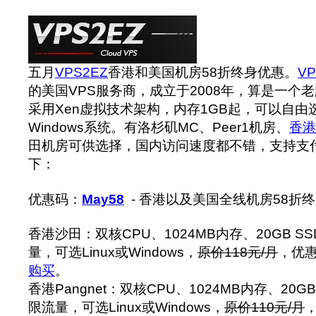
五月
VPS2EZ
香港和美国机房58折终身优惠。
VP
的美国VPS服务商，成立于2008年，算是一个老
采用Xen虚拟技术架构，内存1GB起，可以自由选
Windows系统。有洛杉矶MC、Peer1机房、
香港
田机房可供选择，国内访问速度都不错，支持支
下：
优惠码：
May58
- 香港以及美国全线机房58折
香港沙田：双核CPU、1024MB内存、20GB S
量，可选Linux或Windows，
原价118元/月
，优惠
购买
。
香港Pangnet：双核CPU、1024MB内存、20GB
限流量，可选Linux或Windows，
原价110元/月
，