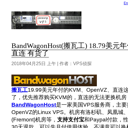
En
BandWagonHost(搬瓦工) 18.79美元年
直连 有货了
2018年04月25日 上午 | 作者：VPS侦探
搬瓦工
19.99美元年付的KVM、OpenVZ、直
了，优先推荐购买KVM的，直连的无法更换机房
BandWagonHost
是一家美国VPS服务商，主要
OpenVZ的Linux VPS。机房有洛杉矶、凤凰
(Fremont)机房等，
支持支付宝
和Paypal付款
30天退款，可以先月付使用体验，不满意可以换