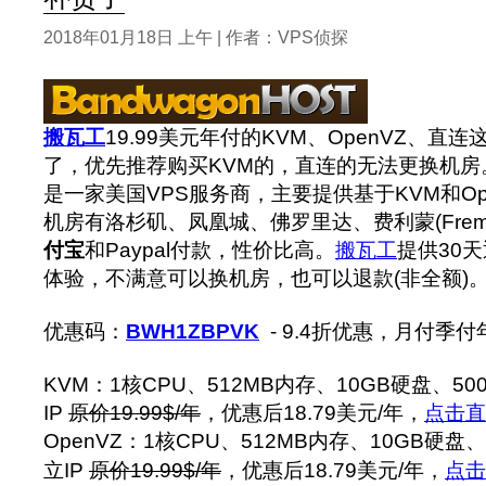
2018年01月18日 上午 | 作者：VPS侦探
搬瓦工
19.99美元年付的KVM、OpenVZ、直
了，优先推荐购买KVM的，直连的无法更换机房
是一家美国VPS服务商，主要提供基于KVM和OpenV
机房有洛杉矶、凤凰城、佛罗里达、费利蒙(Fremo
付宝
和Paypal付款，性价比高。
搬瓦工
提供30
体验，不满意可以换机房，也可以退款(非全额)
优惠码：
BWH1ZBPVK
- 9.4折优惠，月付季
KVM：1核CPU、512MB内存、10GB硬盘、5
IP
原价19.99$/年
，优惠后18.79美元/年，
点击直
OpenVZ：1核CPU、512MB内存、10GB硬盘
立IP
原价19.99$/年
，优惠后18.79美元/年，
点击