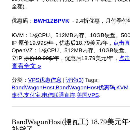
全额)。
优惠码：
BWH1ZBPVK
- 9.4折优惠，月付季
KVM：1核CPU、512MB内存、10GB硬盘、5
IP
原价19.99$/年
，优惠后18.79美元/年，
点击直
OpenVZ：1核CPU、512MB内存、10GB硬盘
立IP
原价19.99$/年
，优惠后18.79美元/年，
点击
查看全文 »
分类：
VPS优惠信息
|
评论(3)
Tags:
BandWagonHost
,
BandWagonHost优惠码
,
KVM
惠码
,
支付宝
,
电信联通直连
,
美国VPS
.
BandWagonHost(搬瓦工) 18.79美元年
补货了