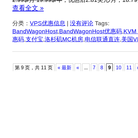
查看全文 »
分类：
VPS优惠信息
|
没有评论
Tags:
BandWagonHost
,
BandWagonHost优惠码
,
KVM
惠码
,
支付宝
,
洛杉矶MC机房
,
电信联通直连
,
美国V
第 9 页，共 11 页
« 最新
«
...
7
8
9
10
11