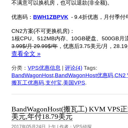
不满意可以换机房，也可以退款(非全额)。
优惠码：
BWH1ZBPVK
- 9.4折优惠，月付季
CN2方案(不可更换机房)：
1核CPU、512MB内存、10GB硬盘、500GB月
3.99$/月 29.99$/年
，优惠后3.75美元/月，28.1
查看全文 »
分类：
VPS优惠信息
|
评论(4)
Tags:
BandWagonHost
,
BandWagonHost优惠码
,
CN2
搬瓦工优惠码
,
支付宝
,
美国VPS
.
BandWagonHost(搬瓦工) KVM VP
美元,年付18.79美元
2017年05月24日 上午 | 作者：VPS侦探