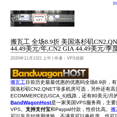
En
搬瓦工 全场8.9折 美国洛杉矶CN2,Q
44.49美元/年,CN2 GIA 44.49美元/
2020年11月13日 上午 | 作者：VPS侦探
搬瓦工
目前历史最最优惠的优惠码全场8.9折，
国洛杉矶CN2,QNET等多机房可选，另外还有高贵
ECOMMERCE(USCA_6)线路，还有80美元/月的
BandWagonHost
是一家美国VPS服务商，主要提
VPS。
支持支付宝
和Paypal付款，性价比高。
搬
可以先月付使用体验，不满意可以换机房，也可以