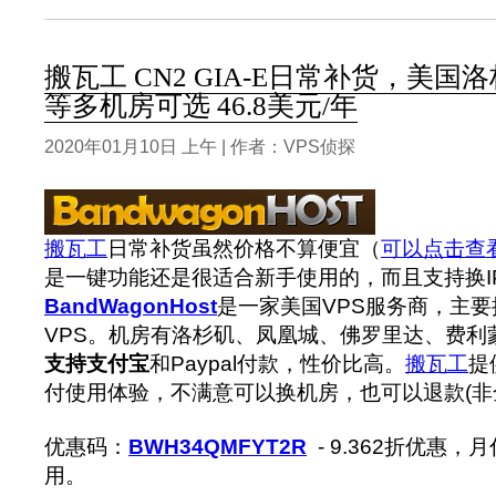
搬瓦工 CN2 GIA-E日常补货，美国洛
等多机房可选 46.8美元/年
2020年01月10日 上午 | 作者：VPS侦探
搬瓦工
日常补货虽然价格不算便宜（
可以点击查
是一键功能还是很适合新手使用的，而且支持换IP
BandWagonHost
是一家美国VPS服务商，主要提
VPS。机房有洛杉矶、凤凰城、佛罗里达、费利蒙(F
支持支付宝
和Paypal付款，性价比高。
搬瓦工
提
付使用体验，不满意可以换机房，也可以退款(非
优惠码：
BWH34QMFYT2R
- 9.362折优惠
用。