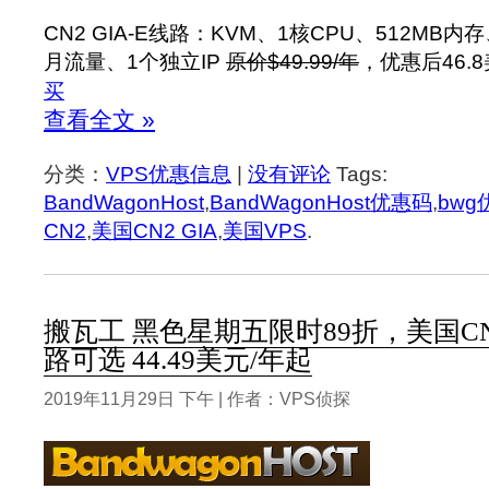
CN2 GIA-E线路：KVM、1核CPU、512MB内
月流量、1个独立IP
原价$49.99/年
，优惠后46.
买
查看全文 »
分类：
VPS优惠信息
|
没有评论
Tags:
BandWagonHost
,
BandWagonHost优惠码
,
bwg
CN2
,
美国CN2 GIA
,
美国VPS
.
搬瓦工 黑色星期五限时89折，美国CN2
路可选 44.49美元/年起
2019年11月29日 下午 | 作者：VPS侦探