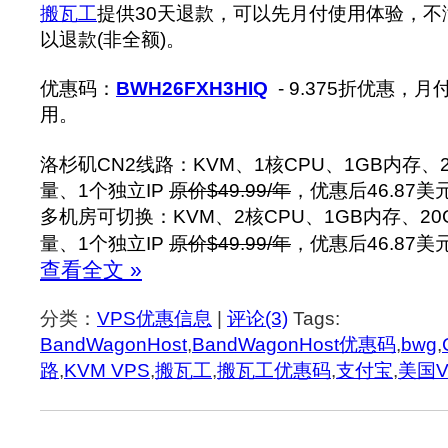
搬瓦工
提供30天退款，可以先月付使用体验，不
以退款(非全额)。
优惠码：
BWH26FXH3HIQ
- 9.375折优惠，
用。
洛杉矶CN2线路：KVM、1核CPU、1GB内存、
量、1个独立IP
原价$49.99/年
，优惠后46.87美
多机房可切换：KVM、2核CPU、1GB内存、20
量、1个独立IP
原价$49.99/年
，优惠后46.87美
查看全文 »
分类：
VPS优惠信息
|
评论(3)
Tags:
BandWagonHost
,
BandWagonHost优惠码
,
bwg
,
路
,
KVM VPS
,
搬瓦工
,
搬瓦工优惠码
,
支付宝
,
美国V