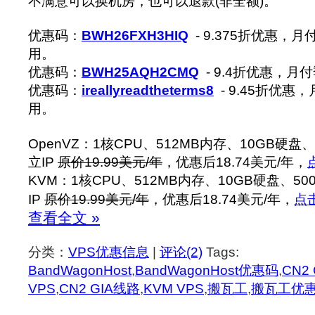
不满意可以换机房，也可以退款(非全额)。
优惠码：
BWH26FXH3HIQ
- 9.375折优惠，
用。
优惠码：
BWH25AQH2CMQ
- 9.4折优惠，
优惠码：
ireallyreadtheterms8
- 9.45折优
用。
OpenVZ：1核CPU、512MB内存、10GB硬盘
立IP
原价19.99美元/年
，优惠后18.74美元/年，
KVM：1核CPU、512MB内存、10GB硬盘、5
IP
原价19.99美元/年
，优惠后18.74美元/年，
点
查看全文 »
分类：
VPS优惠信息
|
评论(2)
Tags:
BandWagonHost
,
BandWagonHost优惠码
,
CN2 
VPS
,
CN2 GIA线路
,
KVM VPS
,
搬瓦工
,
搬瓦工优