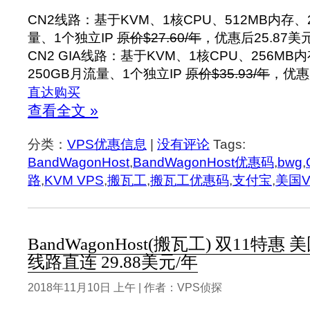
CN2线路：基于KVM、1核CPU、512MB内存、
量、1个独立IP
原价$27.60/年
，优惠后25.87美
CN2 GIA线路：基于KVM、1核CPU、256MB
250GB月流量、1个独立IP
原价$35.93/年
，优惠
直达购买
查看全文 »
分类：
VPS优惠信息
|
没有评论
Tags:
BandWagonHost
,
BandWagonHost优惠码
,
bwg
,
路
,
KVM VPS
,
搬瓦工
,
搬瓦工优惠码
,
支付宝
,
美国V
BandWagonHost(搬瓦工) 双11特惠
线路直连 29.88美元/年
2018年11月10日 上午 | 作者：VPS侦探