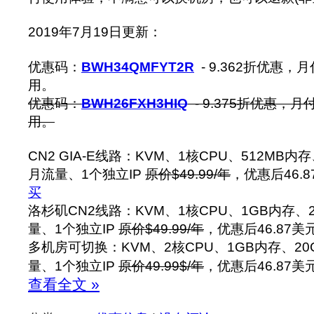
2019年7月19日更新：
优惠码：
BWH34QMFYT2R
- 9.362折优惠
用。
优惠码：
BWH26FXH3HIQ
- 9.375折优惠，
用。
CN2 GIA-E线路：KVM、1核CPU、512MB内
月流量、1个独立IP
原价$49.99/年
，优惠后46.8
买
洛杉矶CN2线路：KVM、1核CPU、1GB内存、
量、1个独立IP
原价$49.99/年
，优惠后46.87美
多机房可切换：KVM、2核CPU、1GB内存、20
量、1个独立IP
原价49.99$/年
，优惠后46.87美
查看全文 »