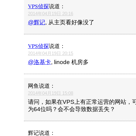
VPS侦探
说道：
2014年04月19日 20:16
@辉记
, 从主页看好像没了
VPS侦探
说道：
2014年04月19日 20:15
@洛基卡
, linode 机房多
网鱼
说道：
2014年04月19日 15:08
请问，如果在VPS上有正常运营的网站，
为64位吗？会不会导致数据丢失？
辉记
说道：