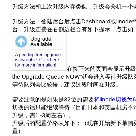
升级方法和上次升级内存类似，升级会关机一小
升级方法：登陆后台后点击Dashboard或linode
台，升级连接在右侧边栏会有如下提示，点击如
在接下来的页面会显示升级的
the Upgrade Queue NOW”就会进入等待
等待队列会比较慢，建议过段时间在升级。
需要注意的是如果是32位的需要
将linode切换为
切换的话只能继续等待（目前日本和英国机房不论
升级，需1~3周左右）。
升级后的配置价格表如下：（现在开始新下单购
置）