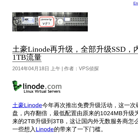
En
土豪Linode再升级，全部升级SSD
1TB流量
2014年04月18日 上午 | 作者：VPS侦探
土豪Linode
今年再次推出免费升级活动，这一次
盘，内存翻倍，最低配置由原来的1024MB升级为
来的2TB升级到3TB，这让国内外无数服务商怎
一些想入
Linode
的带来了一下门槛。