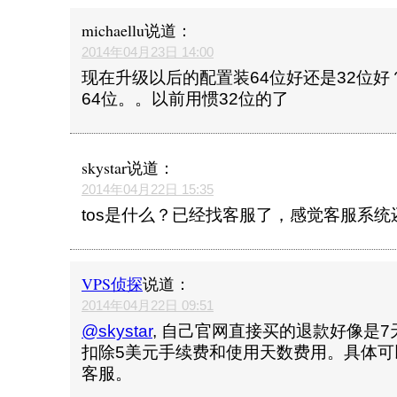
michaellu
说道：
2014年04月23日 14:00
现在升级以后的配置装64位好还是32位
64位。。以前用惯32位的了
skystar
说道：
2014年04月22日 15:35
tos是什么？已经找客服了，感觉客服系
VPS侦探
说道：
2014年04月22日 09:51
@skystar
, 自己官网直接买的退款好像是
扣除5美元手续费和使用天数费用。具体可以
客服。