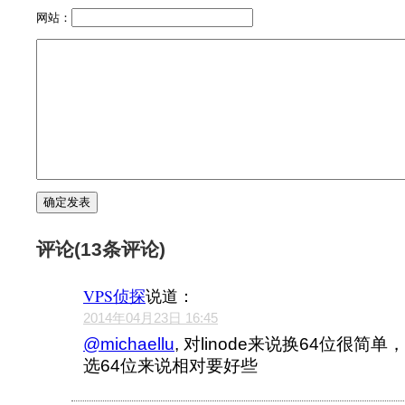
网站：
评论(13条评论)
VPS侦探
说道：
2014年04月23日 16:45
@michaellu
, 对linode来说换64位很简单
选64位来说相对要好些