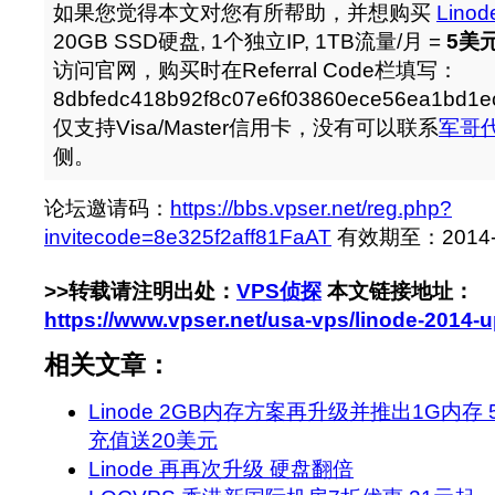
如果您觉得本文对您有所帮助，并想购买
Linod
20GB SSD硬盘, 1个独立IP, 1TB流量/月 =
5美元
访问官网，购买时在Referral Code栏填写：
8dbfedc418b92f8c07e6f03860ece56ea1bd
仅支持Visa/Master信用卡，没有可以联系
军哥
侧。
论坛邀请码：
https://bbs.vpser.net/reg.php?
invitecode=8e325f2aff81FaAT
有效期至：2014-4-
>>转载请注明出处：
VPS侦探
本文链接地址：
https://www.vpser.net/usa-vps/linode-2014-
相关文章：
Linode 2GB内存方案再升级并推出1G内存
充值送20美元
Linode 再再次升级 硬盘翻倍