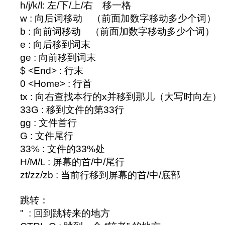
h/j/k/l: 左/下/上/右 移一格
w : 向后词移动 （前面加数字移动多少个词）
b : 向前词移动 （前面加数字移动多少个词）
e : 向后移到词末
ge : 向前移到词末
$ <End> : 行末
0 <Home> : 行首
tx : 向右查找本行的x并移到那儿（大写时向左）
33G : 移到文件的第33行
gg : 文件首行
G : 文件尾行
33% : 文件的33%处
H/M/L : 屏幕的首/中/尾行
zt/zz/zb : 当前行移到屏幕的首/中/底部
跳转：
" : 回到跳转来的地方