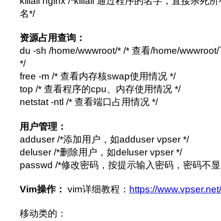
killall nginx /*killall 通过程序的名字，直接
名*/
资源占用查询：
du -sh /home/wwwroot/* /* 查看/home/w
*/
free -m /* 查看内存核swap使用情况 */
top /* 查看程序的cpu、内存使用情况 */
netstat -ntl /* 查看端口占用情况 */
用户管理：
adduser /*添加用户，如adduser vpser */
deluser /*删除用户，如deluser vpser */
passwd /*修改密码，按提示输入密码，密码不显示
Vim操作：
vim详细教程：
https://www.vpser.net
移动类的：