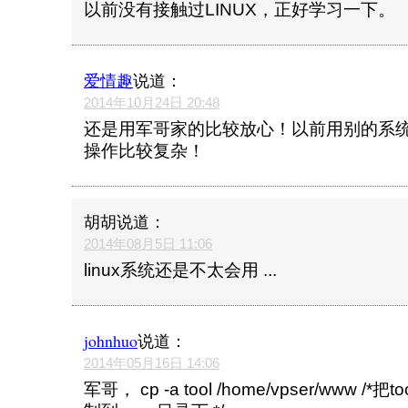
以前没有接触过LINUX，正好学习一下。
爱情趣
说道：
2014年10月24日 20:48
还是用军哥家的比较放心！以前用别的系
操作比较复杂！
胡胡
说道：
2014年08月5日 11:06
linux系统还是不太会用 ...
johnhuo
说道：
2014年05月16日 14:06
军哥， cp -a tool /home/vpser/www 