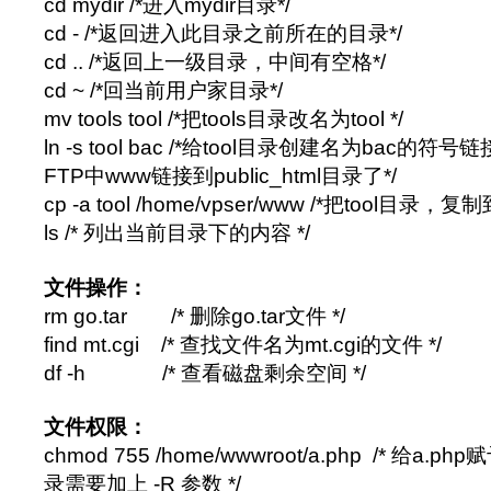
cd mydir /*进入mydir目录*/
cd - /*返回进入此目录之前所在的目录*/
cd .. /*返回上一级目录，中间有空格*/
cd ~ /*回当前用户家目录*/
mv tools tool /*把tools目录改名为tool */
ln -s tool bac /*给tool目录创建名为bac
FTP中www链接到public_html目录了*/
cp -a tool /home/vpser/www /*把tool目录，
ls /* 列出当前目录下的内容 */
文件操作：
rm go.tar /* 删除go.tar文件 */
find mt.cgi /* 查找文件名为mt.cgi的文件 */
df -h /* 查看磁盘剩余空间 */
文件权限：
chmod 755 /home/wwwroot/a.php /* 给a
录需要加上 -R 参数 */