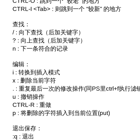
CTRL-O : 跳到一个 “较老” 的地方
CTRL-I <Tab> : 则跳到一个 “较新” 的地方
查找：
/ : 向下查找（后加关键字）
? : 向上查找（后加关键字）
n : 下一条符合的记录
编辑：
i : 转换到插入模式
x : 删除当前字符
. : 重复最后一次的修改操作(同PS里ctrl+f执行滤
u : 撤销操作
CTRL-R : 重做
p : 将删除的字符插入到当前位置(put)
退出保存：
:q : 退出