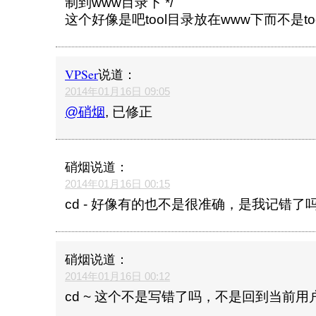
制到www目录下 */
这个好像是吧tool目录放在www下而不是t
VPSer
说道：
2014年01月16日 09:05
@硝烟
, 已修正
硝烟
说道：
2014年01月16日 00:15
cd - 好像有的也不是很准确，是我记错了
硝烟
说道：
2014年01月16日 00:12
cd ~ 这个不是写错了吗，不是回到当前