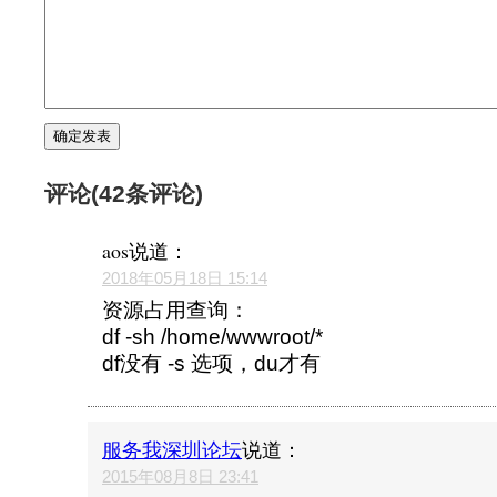
评论(42条评论)
aos
说道：
2018年05月18日 15:14
资源占用查询：
df -sh /home/wwwroot/*
df没有 -s 选项，du才有
服务我深圳论坛
说道：
2015年08月8日 23:41