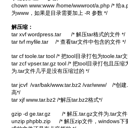
chown www:www /home/wwwroot/a.php /
为www，如果是目录需要加上 -R 参数 */
解压缩：
tar xvf wordpress.tar /* 解压tar格式的文件 */
tar tvf myfile.tar /* 查看tar文件中包含的文件 */
tar cf toole.tar tool /* 把tool目录打包为toole.tar文
tar zcf vpser.tar.gz tool /* 把tool目录打包且压
为.tar文件几乎是没有压缩过的 */
tar jcvf /var/bak/www.tar.bz2 /var/www/ 
高*/
tar xjf www.tar.bz2 /*解压tar.bz2格式*/
gzip -d ge.tar.gz /* 解压.tar.gz文件为.tar文件 
unzip phpbb.zip /* 解压zip文件，windows