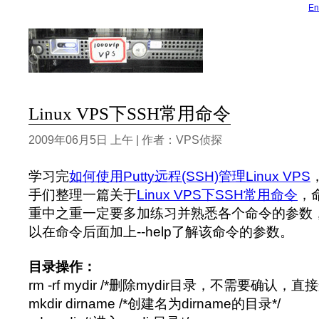
En
Linux VPS下SSH常用命令
2009年06月5日 上午 | 作者：VPS侦探
学习完
如何使用Putty远程(SSH)管理Linux VPS
手们整理一篇关于
Linux VPS下SSH常用命令
，
重中之重一定要多加练习并熟悉各个命令的参数
以在命令后面加上--help了解该命令的参数。
目录操作：
rm -rf mydir /*删除mydir目录，不需要确认，直接
mkdir dirname /*创建名为dirname的目录*/