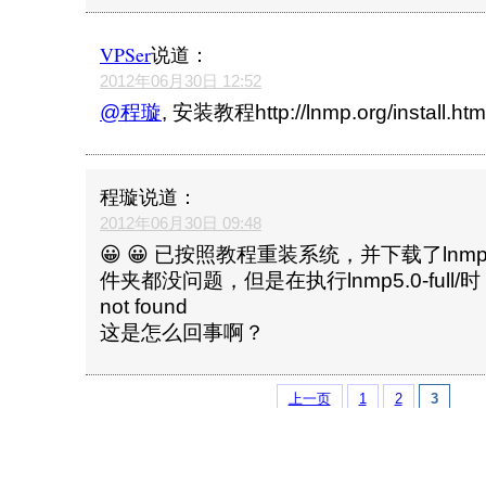
VPSer
说道：
2012年06月30日 12:52
@程璇
, 安装教程http://lnmp.org/install.htm
程璇
说道：
2012年06月30日 09:48
😀 😀 已按照教程重装系统，并下载了ln
件夹都没问题，但是在执行lnmp5.0-full/
not found
这是怎么回事啊？
上一页
1
2
3