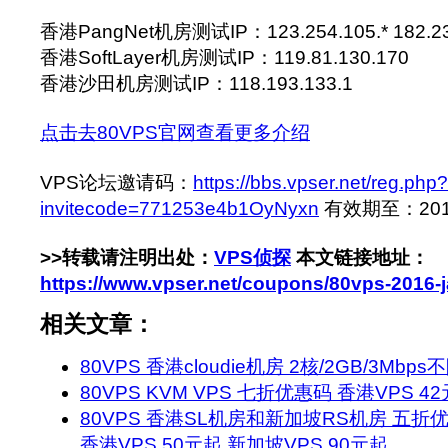
香港PangNet机房测试IP：123.254.105.* 182.237
香港SoftLayer机房测试IP：119.81.130.170
香港沙田机房测试IP：118.193.133.1
点击去80VPS官网查看更多介绍
VPS论坛邀请码：
https://bbs.vpser.net/reg.php?
invitecode=771253e4b1OyNyxn
有效期至：2016-
>>转载请注明出处：
VPS侦探
本文链接地址：
https://www.vpser.net/coupons/80vps-2016-
相关文章：
80VPS 香港cloudie机房 2核/2GB/3Mbp
80VPS KVM VPS 七折优惠码 香港VPS 4
80VPS 香港SL机房和新加坡RS机房 五折优惠码 
香港VPS 50元起,新加坡VPS 90元起