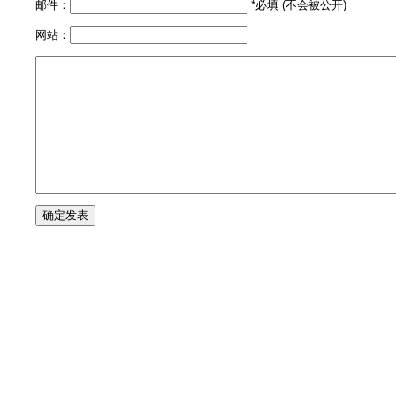
邮件：
*必填 (不会被公开)
网站：