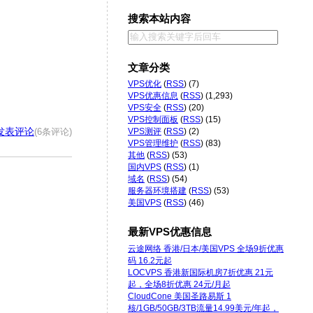
搜索本站内容
文章分类
VPS优化
(
RSS
) (7)
VPS优惠信息
(
RSS
) (1,293)
VPS安全
(
RSS
) (20)
VPS控制面板
(
RSS
) (15)
发表评论
VPS测评
(
RSS
) (2)
(6条评论)
VPS管理维护
(
RSS
) (83)
其他
(
RSS
) (53)
国内VPS
(
RSS
) (1)
域名
(
RSS
) (54)
服务器环境搭建
(
RSS
) (53)
美国VPS
(
RSS
) (46)
最新VPS优惠信息
云途网络 香港/日本/美国VPS 全场9折优惠
码 16.2元起
LOCVPS 香港新国际机房7折优惠 21元
起，全场8折优惠 24元/月起
CloudCone 美国圣路易斯 1
核/1GB/50GB/3TB流量14.99美元/年起，