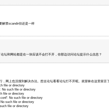
要解禁scandir但还是一样
翻。论坛和网站都是在一块应该不会打不开，你那边访问论坛提示什么信息？
几次都不行，网上也没搜到解决办法。想去论坛看看论坛打不开呢。就冒昧在这里留言了
h file or directory
 No such file or directory
h file or directory
.conf': No such file or directory
No such file or directory
such file or directory