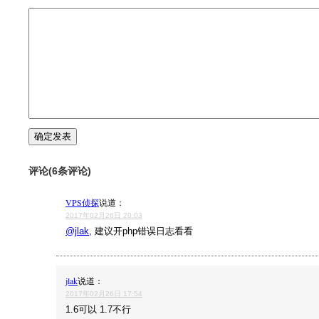
评论(6条评论)
VPS侦探
说道：
2017年02月26日 20:03
@jlak
, 建议开php错误日志看看
jlak
说道：
2017年02月26日 17:54
1.6可以 1.7不行