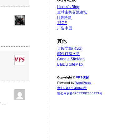
Licess's Blog
全球主机交流论坛
IT最快网
17CE
广告中国
其他
订阅文章(RSS)
邮件订阅文章
Google SiteMap
BaiDu SiteMap
Copyright ©
VPS侦探
Powered by
WordPress
鲁ICP备16040043号
鲁公网安备37032302000123号
~~