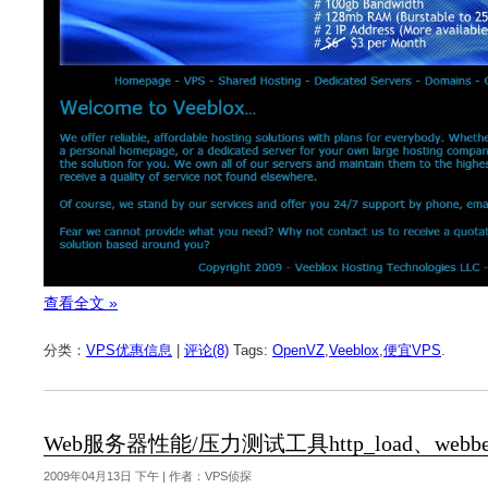
查看全文 »
分类：
VPS优惠信息
|
评论(8)
Tags:
OpenVZ
,
Veeblox
,
便宜VPS
.
Web服务器性能/压力测试工具http_load、webbe
2009年04月13日 下午 | 作者：VPS侦探