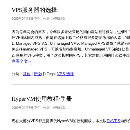
VPS服务器的选择
2009年04月8日 下午 | 作者：VPS侦探
因为每年两会的原因，今年很多未做登记的国内网站被迫停站，也催生了
外VPS比国内成熟，但是在选择上除了价格有很多需要考虑的因素，我用的
1. Managed VPS V.S. Unmanaged VPS. Manag
你选择managed VPS，可以省却很多麻烦。Unmanaged VPS
2. 使用的VPS种类，用了这么长时间VPS，其实对他们用的什么软件没
查看全文 »
分类：
其他
|
评论(1)
Tags:
VPS
,
选择
.
HyperVM使用教程/手册
2009年04月7日 下午 | 作者：VPS侦探
现在大部分VPS都是提供的HyperVM的控制面板，本文以
DiaVPS
为例