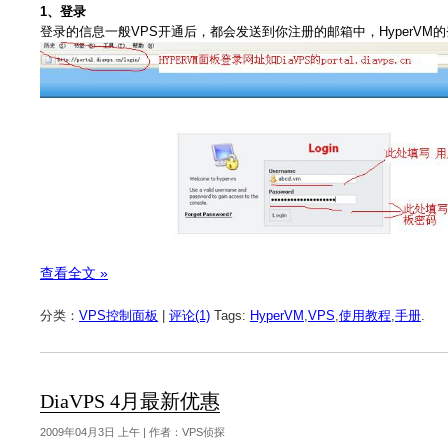
1、登录
登录的信息一般VPS开通后，都会发送到你注册的邮箱中，HyperVM的登
查看全文 »
分类：
VPS控制面板
|
评论(1)
Tags:
HyperVM
,
VPS
,
使用教程
,
手册
.
DiaVPS 4月最新优惠
2009年04月3日 上午 | 作者：VPS侦探