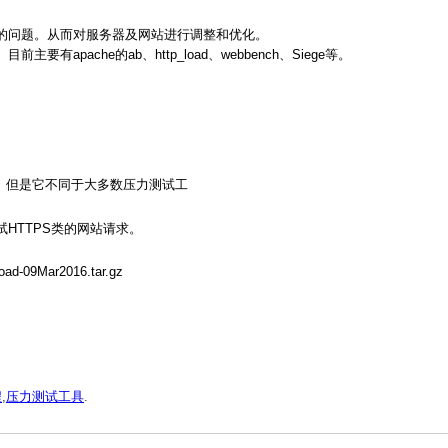
的问题。从而对服务器及网站进行调整和优化。
ache的ab、http_load、webbench、Siege等。
负载。但是它不同于大多数压力测试工
HTTPS类的网站请求。
ad-09Mar2016.tar.gz
程
,
压力测试工具
.