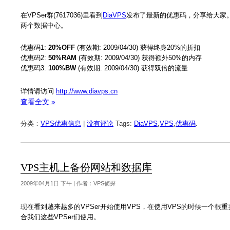
在VPSer群(7617036)里看到
DiaVPS
发布了最新的优惠码，分享给大家
两个数据中心。
优惠码1:
20%OFF
(有效期: 2009/04/30) 获得终身20%的折扣
优惠码2:
50%RAM
(有效期: 2009/04/30) 获得额外50%的内存
优惠码3:
100%BW
(有效期: 2009/04/30) 获得双倍的流量
详情请访问
http://www.diavps.cn
查看全文 »
分类：
VPS优惠信息
|
没有评论
Tags:
DiaVPS
,
VPS
,
优惠码
.
VPS主机上备份网站和数据库
2009年04月1日 下午 | 作者：VPS侦探
现在看到越来越多的VPSer开始使用VPS，在使用VPS的时候一个很
合我们这些VPSer们使用。