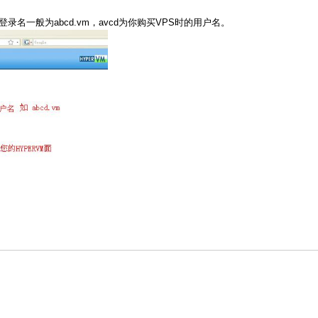
录名一般为abcd.vm，avcd为你购买VPS时的用户名。