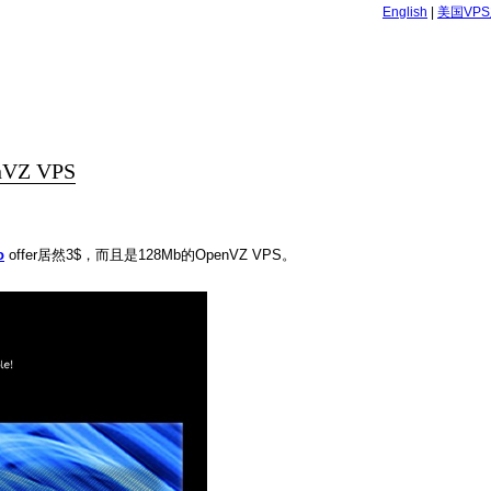
English
|
美国VP
nVZ VPS
o
offer居然3$，而且是128Mb的OpenVZ VPS。