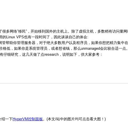
很多网络”移民”，开始移到国外的主机上。除了虚拟主机，多数稍有访问量网
Linux VPS也有一段时间了，因此谈谈自己的体会:
ed VPS说白了就是有网管帮助你管理服务器，对于绝大多数用户以及程序员，如果你想把精力
的好处是价格低，如果你是系统管理员，或者想省钱，那么unmanaged会比较合适一点
有仔细研究，这几天做了点research，说明如下，供大家参考：
介绍一下
HyperVM控制面板
。(本文/站中的图片均可点击看大图！)