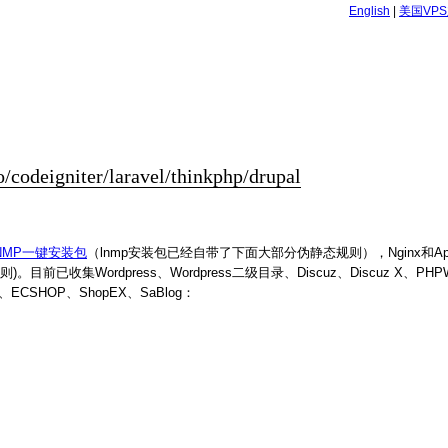
English
|
美国VP
odeigniter/laravel/thinkphp/drupal
NMP一键安装包
（lnmp安装包已经自带了下面大部分伪静态规则），Nginx和Ap
前已收集Wordpress、Wordpress二级目录、Discuz、Discuz X、PHPWi
PCMS、ECSHOP、ShopEX、SaBlog：