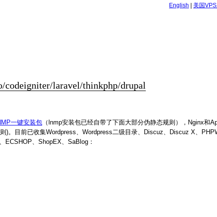
English
|
美国VP
odeigniter/laravel/thinkphp/drupal
NMP一键安装包
（lnmp安装包已经自带了下面大部分伪静态规则），Nginx和Ap
前已收集Wordpress、Wordpress二级目录、Discuz、Discuz X、PHPWi
PCMS、ECSHOP、ShopEX、SaBlog：