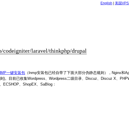
English
|
美国VP
odeigniter/laravel/thinkphp/drupal
NMP一键安装包
（lnmp安装包已经自带了下面大部分伪静态规则），Nginx和Ap
前已收集Wordpress、Wordpress二级目录、Discuz、Discuz X、PHPWi
PCMS、ECSHOP、ShopEX、SaBlog：