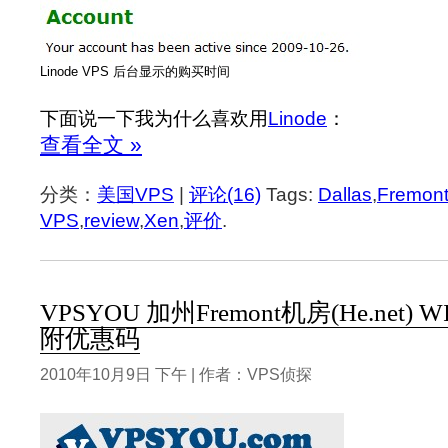
Linode VPS 后台显示的购买时间
下面说一下我为什么喜欢用
Linode
：
查看全文 »
分类：
美国VPS
|
评论(16)
Tags:
Dallas
,
Fremon
VPS
,
review
,
Xen
,
评价
.
VPSYOU 加州Fremont机房(He.net)
附优惠码
2010年10月9日 下午 | 作者：VPS侦探