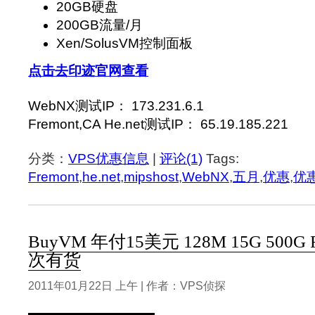
20GB硬盘
200GB流量/月
Xen/SolusVM控制面板
点击去印迹官网查看
WebNX测试IP： 173.231.6.1
Fremont,CA He.net测试IP： 65.19.185.221
分类：
VPS优惠信息
|
评论(1)
Tags:
Fremont
,
he.net
,
mipshost
,
WebNX
,
五月
,
优惠
,
优
BuyVM 年付15美元 128M 15G 500G Fr
次有货
2011年01月22日 上午 | 作者：VPS侦探