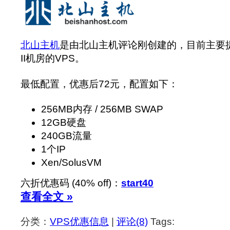
北山主机
是由北山主机评论刚创建的，目前主要提供He
II机房的VPS。
最低配置，优惠后72元，配置如下：
256MB内存 / 256MB SWAP
12GB硬盘
240GB流量
1个IP
Xen/SolusVM
六折优惠码 (40% off)：
start40
查看全文 »
分类：
VPS优惠信息
|
评论(8)
Tags: