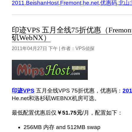
2011
,
BeishanHost
,
Fremont
,
he.net
,
优惠码
,
北山
印迹VPS 五月全线75折优惠（Fremont
矶WebNX）
2011年04月27日 下午 | 作者：VPS侦探
印迹VPS
五月全线VPS 75折优惠，优惠码：
20
He.net和洛杉矶WEBNX机房可选。
最低配置优惠后仅
￥51.75元
/月，配置如下：
256MB 内存 and 512MB swap