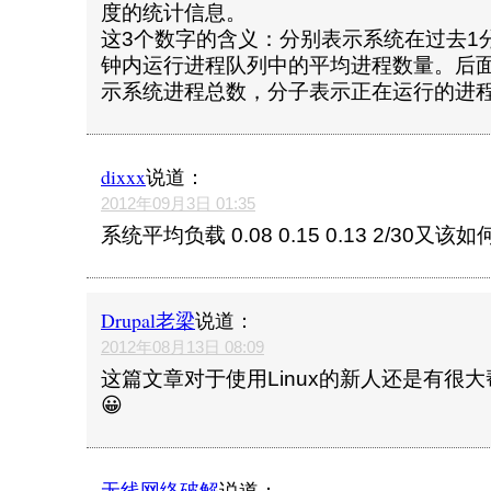
度的统计信息。
这3个数字的含义：分别表示系统在过去1分
钟内运行进程队列中的平均进程数量。后面
示系统进程总数，分子表示正在运行的进
dixxx
说道：
2012年09月3日 01:35
系统平均负载 0.08 0.15 0.13 2/30又该
Drupal老梁
说道：
2012年08月13日 08:09
这篇文章对于使用Linux的新人还是有很大
😀
无线网络破解
说道：