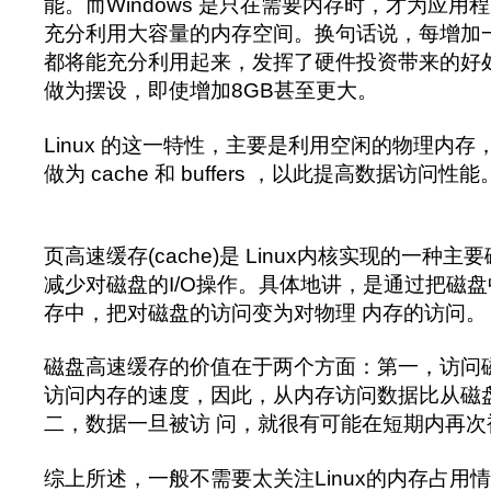
能。而Windows 是只在需要内存时，才为应用
充分利用大容量的内存空间。换句话说，每增加一些
都将能充分利用起来，发挥了硬件投资带来的好处，
做为摆设，即使增加8GB甚至更大。
Linux 的这一特性，主要是利用空闲的物理内
做为 cache 和 buffers ，以此提高数据访问性能
https://www.vpser.net
页高速缓存(cache)是 Linux内核实现的一种
减少对磁盘的I/O操作。具体地讲，是通过把磁
存中，把对磁盘的访问变为对物理 内存的访问。
磁盘高速缓存的价值在于两个方面：第一，访问
访问内存的速度，因此，从内存访问数据比从磁
二，数据一旦被访 问，就很有可能在短期内再次
综上所述，一般不需要太关注Linux的内存占用情