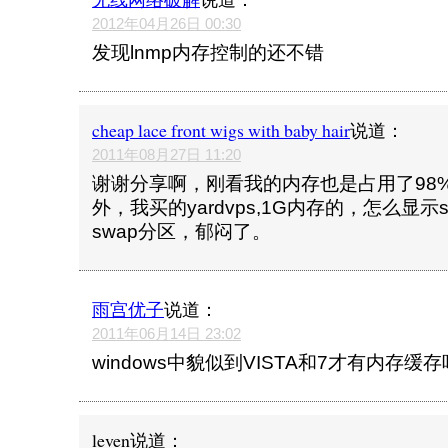
2012年04月26日 00:30
发现lnmp内存控制的还不错
cheap lace front wigs with baby hair
说道：
2011年08月27日 11:20
谢谢分享啊，刚看我的内存也是占用了98
外，我买的yardvps,1G内存的，怎么显示s
swap分区，郁闷了。
雨宫优子
说道：
2011年06月14日 23:02
windows中貌似到VISTA和7才有内存缓存吧
leven
说道：