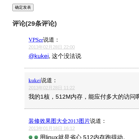
评论(29条评论)
VPSer
说道：
2013年02月28日 22:00
@kukei
, 这个没法说
kukei
说道：
2013年02月28日 11:22
我的1核，512M内存，能应付多大的访问
装修效果图大全2013图片
说道：
2013年01月18日 16:12
用linux就是省心 512内存跑得动。