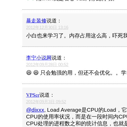
暴走装修
说道：
2012年12月30日 13:16
小白也来学习了。内存占用这么高，吓死
李宁小说网
说道：
2012年09月28日 00:52
😆 😆 只会勉强的用，但还不会优化。。
VPSer
说道：
2012年09月3日 09:52
@dixxx
, Load Average是CPU的Lo
CPU的使用率状况，而是在一段时间内C
CPU处理的进程数之和的统计信息，也就