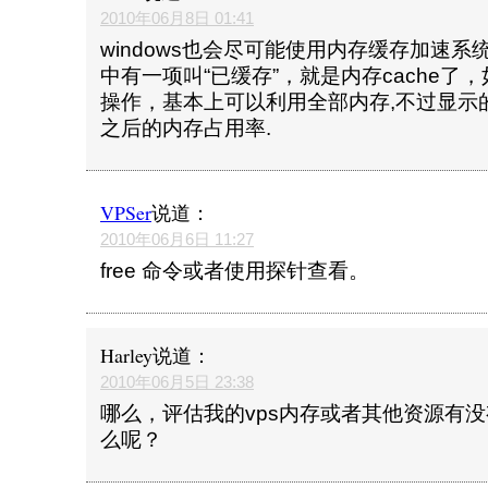
2010年06月8日 01:41
windows也会尽可能使用内存缓存加速
中有一项叫“已缓存”，就是内存cache了
操作，基本上可以利用全部内存,不过显示的
之后的内存占用率.
VPSer
说道：
2010年06月6日 11:27
free 命令或者使用探针查看。
Harley
说道：
2010年06月5日 23:38
哪么，评估我的vps内存或者其他资源有
么呢？