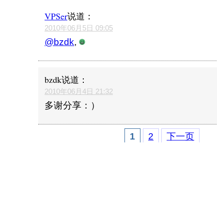
VPSer
说道：
2010年06月5日 09:05
@bzdk
,
bzdk
说道：
2010年06月4日 21:32
多谢分享：）
1
2
下一页