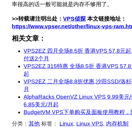
率很高的话一般可能就是内存不够用了。
>>转载请注明出处：
VPS侦探
本文链接地址：
https://www.vpser.net/other/linux-vps-ram.ht
相关文章：
VPS2EZ 四月全场8.5折 香港VPS 57.8元起
付送2个月
VPS2EZ 315特惠 全场8.5折 香港VPS 57.
起
VPS2EZ 二月全场8.8折优惠,沙田SSD/洛
月
AlphaRacks OpenVZ Linux VPS 9.99美
6.85美元/月起
BudgetVM VPS下单购买及面板使用教
分类：
其他
标签：
Linux
,
Linux VPS
,
内存机制