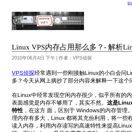
En
Linux VPS内存占用那么多？- 解析L
2010年06月4日 下午 | 作者：VPS侦探
VPS侦探
经常遇到一些刚接触Linux的小白会问Li
多？今天从网上摘抄了部分内容来解释一下这个
在Linux中经常发现空闲内存很少，似乎所有的
表面感觉是内存不够用了，其实不然。
这是Lin
特性
，在这方 面，区别于 Windows的内存管
理内存有多大，Linux 都将其充份利用，将一
读入内存，利用内存读写的高速特性来提高Linu