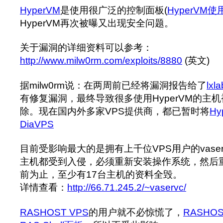
HyperVM
是使用很广泛的控制面板(
HyperVM
HyperVM再次被曝又出现安全问题。
关于漏洞的详细资料可以参考：
http://www.milw0rm.com/exploits/8880
(英文)
据milw0rm说：在两周前已经将漏洞报告给了
lxl
有修复漏洞，最终导致很多使用HyperVM的主机
除。现在国内外多家VPS提供商，都已暂时将
Hy
DiaVPS
目前受影响最大的是拥有上千位VPS用户的vaser
主机都受到入侵，必须重新安装操作系统，然后
前为止，至少有17台主机的资料全毁。
详情查看：
http://66.71.245.2/~vaservc/
RASHOST VPS
的用户就不必惊慌了，
RASHO