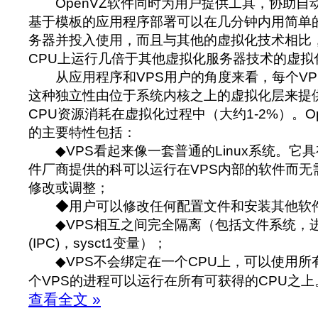
OpenVZ软件同时为用户提供工具，协助自
基于模板的应用程序部署可以在几分钟内用简单
务器并投入使用，而且与其他的虚拟化技术相比，O
CPU上运行几倍于其他虚拟化服务器技术的虚拟
从应用程序和VPS用户的角度来看，每个VP
这种独立性由位于系统内核之上的虚拟化层来提
CPU资源消耗在虚拟化过程中（大约1-2%）。O
的主要特性包括：
◆VPS看起来像一套普通的Linux系统。它
件厂商提供的科可以运行在VPS内部的软件而无需
修改或调整；
◆用户可以修改任何配置文件和安装其他软
◆VPS相互之间完全隔离（包括文件系统，
(IPC)，sysct1变量）；
◆VPS不会绑定在一个CPU上，可以使用所有
个VPS的进程可以运行在所有可获得的CPU之上
查看全文 »