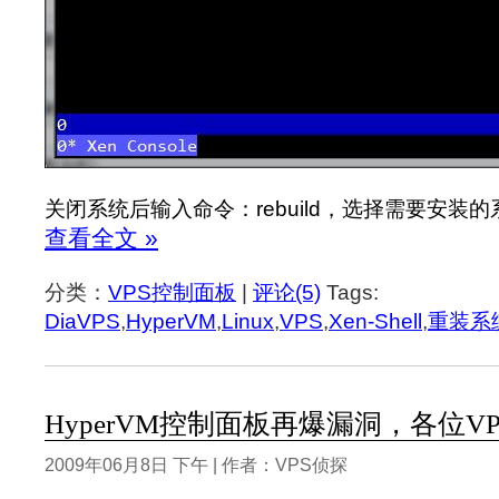
关闭系统后输入命令：rebuild，选择需要安装
查看全文 »
分类：
VPS控制面板
|
评论(5)
Tags:
DiaVPS
,
HyperVM
,
Linux
,
VPS
,
Xen-Shell
,
重装系
HyperVM控制面板再爆漏洞，各位V
2009年06月8日 下午 | 作者：VPS侦探