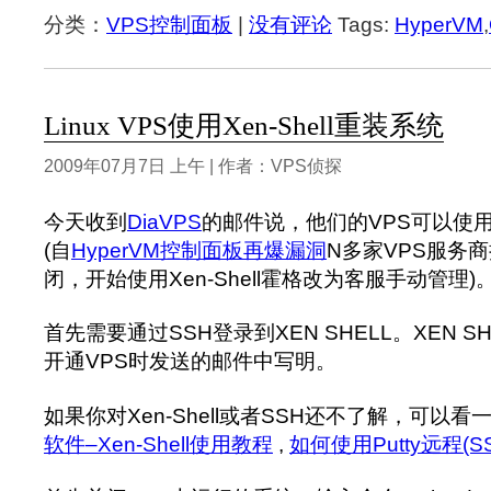
分类：
VPS控制面板
|
没有评论
Tags:
HyperVM
,
Linux VPS使用Xen-Shell重装系统
2009年07月7日 上午 | 作者：VPS侦探
今天收到
DiaVPS
的邮件说，他们的VPS可以使用Xe
(自
HyperVM控制面板再爆漏洞
N多家VPS服务商
闭，开始使用Xen-Shell霍格改为客服手动管理)
首先需要通过SSH登录到XEN SHELL。XEN 
开通VPS时发送的邮件中写明。
如果你对Xen-Shell或者SSH还不了解，可以看
软件–Xen-Shell使用教程
,
如何使用Putty远程(SS