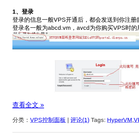
1、登录
登录的信息一般VPS开通后，都会发送到你注册的邮
登录名一般为abcd.vm，avcd为你购买VPS时
查看全文 »
分类：
VPS控制面板
|
评论(1)
Tags:
HyperVM
,
V