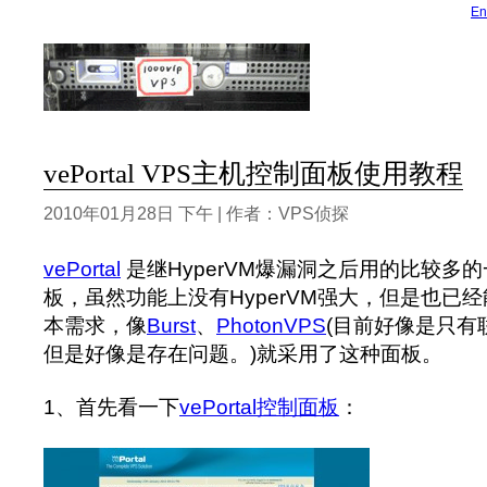
En
vePortal VPS主机控制面板使用教程
2010年01月28日 下午 | 作者：VPS侦探
vePortal
是继HyperVM爆漏洞之后用的比较多的
板，虽然功能上没有HyperVM强大，但是也已经
本需求，像
Burst
、
PhotonVPS
(目前好像是只有
但是好像是存在问题。)就采用了这种面板。
1、首先看一下
vePortal控制面板
：