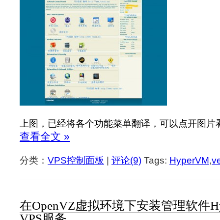
上图，已经将各个功能菜单翻译，可以点开图片
查看全文 »
分类：
VPS控制面板
|
评论(9)
Tags:
HyperVM
,
v
在OpenVZ虚拟环境下安装管理软件Hy
VPS服务